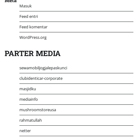
Meta
Masuk
Feed entri
Feed komentar
WordPress.org
PARTER MEDIA
sewamobiljogjalepaskunci
clubidenticar-corporate
masjidku
mediainfo
mushroomstoreusa
rahmatullah
netter