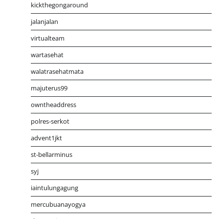
kickthegongaround
jalanjalan
virtualteam
wartasehat
walatrasehatmata
majuterus99
owntheaddress
polres-serkot
advent1jkt
st-bellarminus
syj
iaintulungagung
mercubuanayogya