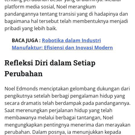
platform media sosial, Noel merangkum
pandangannya tentang transisi yang di hadapinya dan
bagaimana hal tersebut telah membentuknya menjadi
pribadi yang lebih baik.
BACA JUGA :
Robotika dalam Industri
Manufaktur: Efisiensi dan Inovasi Modern
Refleksi Diri dalam Setiap
Perubahan
Noel Edmonds menciptakan gelombang dukungan dari
pengikutnya setelah berbagi pengalaman hidup yang
secara dramatis telah berdampak pada pandangannya.
Saat merenungkan perjalanan hidup yang telah
membawanya melalui berbagai tantangan, Noel
mengungkapkan pentingnya menerima dan merayakan
perubahan. Dalam posnya, ia menunjukkan kepada