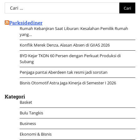
Cari
untuk:
Parksidediner
Rumah Kebanjiran Saat Liburan: Kesalahan Pemilik Rumah
yang…
Konflik Merek Denza, Alasan Absen di GIIAS 2026
BYD Kejar TKDN 60 Persen dengan Perkuat Produksi di
Subang
Penjaga pantai Aberdeen tak resmi jadi sorotan
Bisnis Otomotif Astra Jaga Kinerja di Semester I 2026
Kategori
Basket
Bulu Tangkis
Business
Ekonomi & Bisnis