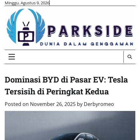
Skip
Minggu, Agustus 9, 2026
to
content
Dominasi BYD di Pasar EV: Tesla
Tersisih di Peringkat Kedua
Posted on
November 26, 2025
by
Derbyromeo