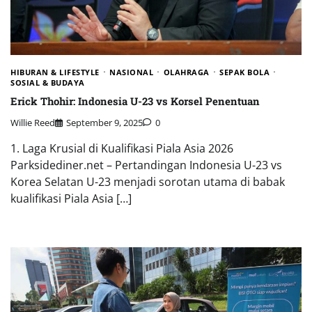
HIBURAN & LIFESTYLE
NASIONAL
OLAHRAGA
SEPAK BOLA
SOSIAL & BUDAYA
Erick Thohir: Indonesia U-23 vs Korsel Penentuan
Willie Reed
September 9, 2025
0
1. Laga Krusial di Kualifikasi Piala Asia 2026
Parksidediner.net – Pertandingan Indonesia U-23 vs
Korea Selatan U-23 menjadi sorotan utama di babak
kualifikasi Piala Asia […]