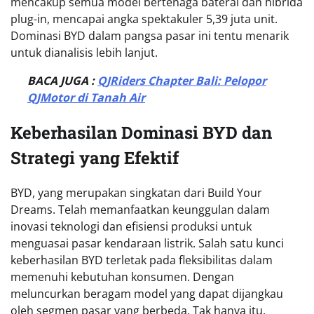
mencakup semua model bertenaga baterai dan hibrida
plug-in, mencapai angka spektakuler 5,39 juta unit.
Dominasi BYD dalam pangsa pasar ini tentu menarik
untuk dianalisis lebih lanjut.
BACA JUGA :
QJRiders Chapter Bali: Pelopor
QJMotor di Tanah Air
Keberhasilan Dominasi BYD dan
Strategi yang Efektif
BYD, yang merupakan singkatan dari Build Your
Dreams. Telah memanfaatkan keunggulan dalam
inovasi teknologi dan efisiensi produksi untuk
menguasai pasar kendaraan listrik. Salah satu kunci
keberhasilan BYD terletak pada fleksibilitas dalam
memenuhi kebutuhan konsumen. Dengan
meluncurkan beragam model yang dapat dijangkau
oleh segmen pasar yang berbeda. Tak hanya itu,