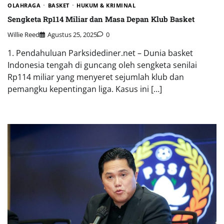
OLAHRAGA
BASKET
HUKUM & KRIMINAL
Sengketa Rp114 Miliar dan Masa Depan Klub Basket
Willie Reed
Agustus 25, 2025
0
1. Pendahuluan Parksidediner.net – Dunia basket
Indonesia tengah di guncang oleh sengketa senilai
Rp114 miliar yang menyeret sejumlah klub dan
pemangku kepentingan liga. Kasus ini […]