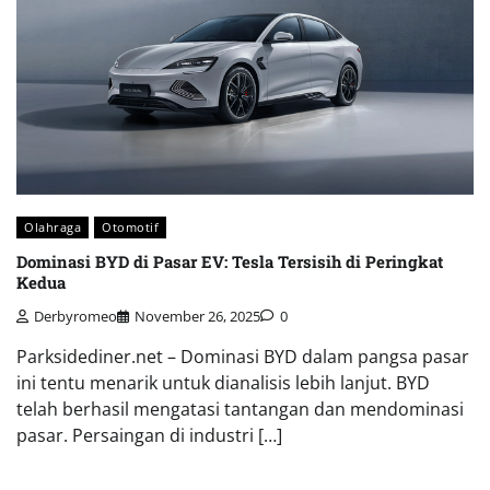
Olahraga
Otomotif
Dominasi BYD di Pasar EV: Tesla Tersisih di Peringkat
Kedua
Derbyromeo
November 26, 2025
0
Parksidediner.net – Dominasi BYD dalam pangsa pasar
ini tentu menarik untuk dianalisis lebih lanjut. BYD
telah berhasil mengatasi tantangan dan mendominasi
pasar. Persaingan di industri […]