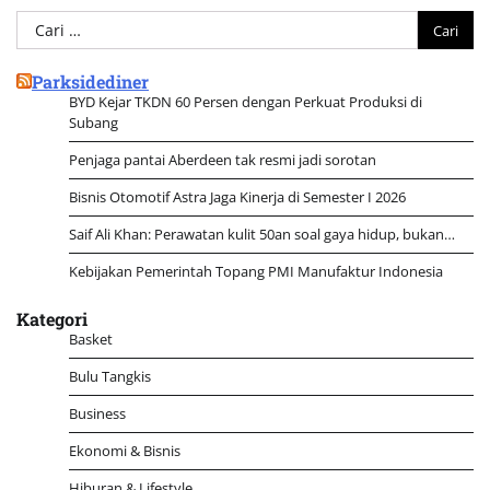
Cari
untuk:
Parksidediner
BYD Kejar TKDN 60 Persen dengan Perkuat Produksi di
Subang
Penjaga pantai Aberdeen tak resmi jadi sorotan
Bisnis Otomotif Astra Jaga Kinerja di Semester I 2026
Saif Ali Khan: Perawatan kulit 50an soal gaya hidup, bukan…
Kebijakan Pemerintah Topang PMI Manufaktur Indonesia
Kategori
Basket
Bulu Tangkis
Business
Ekonomi & Bisnis
Hiburan & Lifestyle