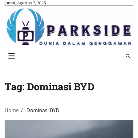
Skip
Jumat, Agustus 7, 2026
to
content
Tag:
Dominasi BYD
Home
Dominasi BYD