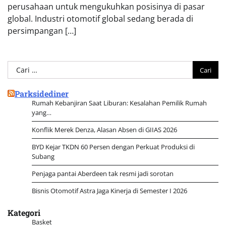
perusahaan untuk mengukuhkan posisinya di pasar
global. Industri otomotif global sedang berada di
persimpangan […]
Cari
untuk:
Parksidediner
Rumah Kebanjiran Saat Liburan: Kesalahan Pemilik Rumah
yang…
Konflik Merek Denza, Alasan Absen di GIIAS 2026
BYD Kejar TKDN 60 Persen dengan Perkuat Produksi di
Subang
Penjaga pantai Aberdeen tak resmi jadi sorotan
Bisnis Otomotif Astra Jaga Kinerja di Semester I 2026
Kategori
Basket