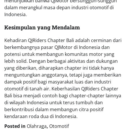
menunjukkan bahwa QJMotor bersungguh-sungguh
dalam merangkul masa depan industri otomotif di
Indonesia.
Kesimpulan yang Mendalam
Kehadiran QJRiders Chapter Bali adalah cerminan dari
berkembangnya pasar QJMotor di Indonesia dan
potensi untuk membangun komunitas motor yang
lebih solid. Dengan berbagai aktivitas dan dukungan
yang diberikan, diharapkan chapter ini tidak hanya
menguntungkan anggotanya, tetapi juga memberikan
dampak positif bagi masyarakat luas dan industri
otomotif di tanah air. Keberhasilan QJRiders Chapter
Bali bisa menjadi contoh bagi chapter-chapter lainnya
di wilayah Indonesia untuk terus tumbuh dan
berkontribusi dalam membangun citra positif
kendaraan roda dua di Indonesia.
Posted in
Olahraga
,
Otomotif