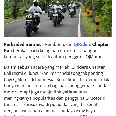
Parksidediner.net
– Pembentukan
QJRiders
Chapter
Bali
berakar pada keinginan untuk membangun
komunitas yang solid di antara pengguna QJMotor.
Dalam sebuah acara yang meriah, QJRiders Chapter
Bali resmi di luncurkan, menandai tonggak penting
bagi QJMotor di Indonesia. Kehadiran chapter ini tidak
hanya menjadi sorotan bagi para penggemar sepeda
motor, tetapi juga menjadi sinyal kuat atas
meningkatnya popularitas dan pengguna QJMotor di
tanah air, khususnya di pulau Bali yang terkenal
dengan keindahan alam dan budaya yang kaya.