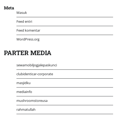
Meta
Masuk
Feed entri
Feed komentar
WordPress.org
PARTER MEDIA
sewamobiljogjalepaskunci
clubidenticar-corporate
masjidku
mediainfo
mushroomstoreusa
rahmatullah