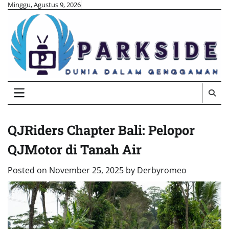
Skip
Minggu, Agustus 9, 2026
to
content
QJRiders Chapter Bali: Pelopor
QJMotor di Tanah Air
Posted on
November 25, 2025
by
Derbyromeo