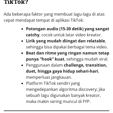
TikTok?
Ada beberapa faktor yang membuat lagu-lagu di atas
cepat mendapat tempat di aplikasi TikTok:
Potongan audio (15-30 detik) yang sangat
catchy
, cocok untuk latar video kreator.
Lirik yang mudah diingat dan relatable
,
sehingga bisa dipakai berbagai tema video.
Beat dan ritme yang ringan namun tetap
punya “hook” kuat
, sehingga mudah viral.
Penggunaan dalam
challenge, transition,
duet, hingga gaya hidup sehari-hari
,
memperluas jangkauan.
Platform TikTok sendiri yang
mengedepankan algoritma discovery; jika
sebuah lagu digunakan banyak kreator,
maka makin sering muncul di FYP.