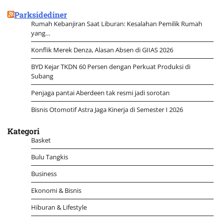
untuk:
Parksidediner
Rumah Kebanjiran Saat Liburan: Kesalahan Pemilik Rumah
yang…
Konflik Merek Denza, Alasan Absen di GIIAS 2026
BYD Kejar TKDN 60 Persen dengan Perkuat Produksi di
Subang
Penjaga pantai Aberdeen tak resmi jadi sorotan
Bisnis Otomotif Astra Jaga Kinerja di Semester I 2026
Kategori
Basket
Bulu Tangkis
Business
Ekonomi & Bisnis
Hiburan & Lifestyle