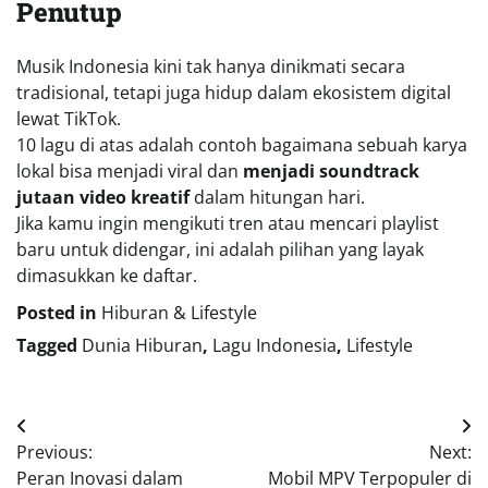
Penutup
Musik Indonesia kini tak hanya dinikmati secara
tradisional, tetapi juga hidup dalam ekosistem digital
lewat TikTok.
10 lagu di atas adalah contoh bagaimana sebuah karya
lokal bisa menjadi viral dan
menjadi soundtrack
jutaan video kreatif
dalam hitungan hari.
Jika kamu ingin mengikuti tren atau mencari playlist
baru untuk didengar, ini adalah pilihan yang layak
dimasukkan ke daftar.
Posted in
Hiburan & Lifestyle
Tagged
Dunia Hiburan
,
Lagu Indonesia
,
Lifestyle
Navigasi
Previous:
Next:
pos
Peran Inovasi dalam
Mobil MPV Terpopuler di