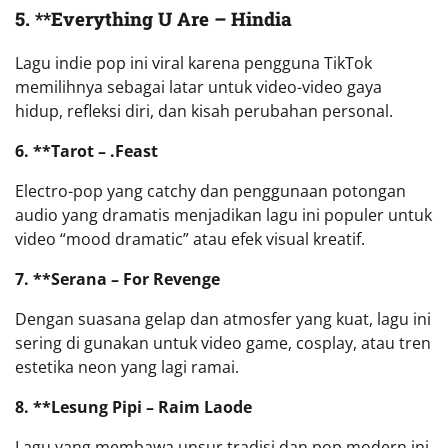
5. **Everything U Are – Hindia
Lagu indie pop ini viral karena pengguna TikTok
memilihnya sebagai latar untuk video-video gaya
hidup, refleksi diri, dan kisah perubahan personal.
6. **Tarot – .Feast
Electro-pop yang catchy dan penggunaan potongan
audio yang dramatis menjadikan lagu ini populer untuk
video “mood dramatic” atau efek visual kreatif.
7. **Serana – For Revenge
Dengan suasana gelap dan atmosfer yang kuat, lagu ini
sering di gunakan untuk video game, cosplay, atau tren
estetika neon yang lagi ramai.
8. **Lesung Pipi – Raim Laode
Lagu yang membawa unsur tradisi dan pop modern ini