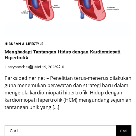
HIBURAN & LIFESTYLE
Menghadapi Tantangan Hidup dengan Kardiomiopati
Hipertrofik
Harrysanchez
Mei 19, 2026
0
Parksidediner.net – Penelitian terus-menerus dilakukan
guna menemukan perawatan dan strategi baru dalam
mengelola kardiomiopati hipertrofik. Hidup dengan
kardiomiopati hipertrofik (HCM) mengundang sejumlah
tantangan unik yang […]
Cari