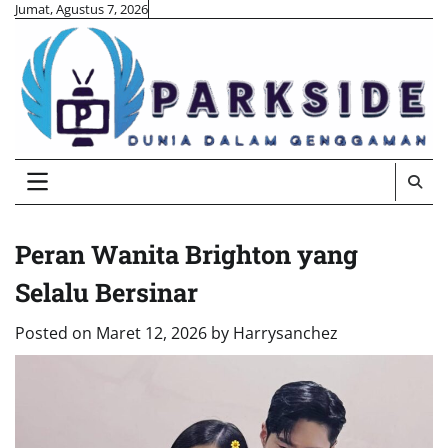
Skip
Jumat, Agustus 7, 2026
to
content
Peran Wanita Brighton yang
Selalu Bersinar
Posted on
Maret 12, 2026
by
Harrysanchez