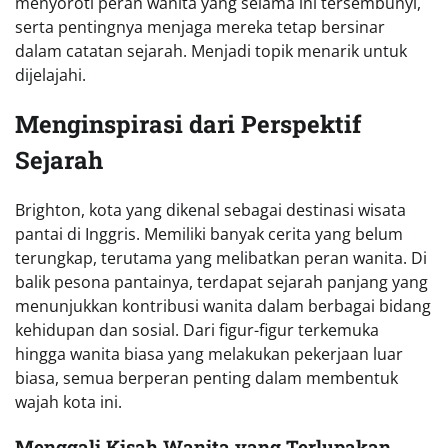
menyoroti peran wanita yang selama ini tersembunyi,
serta pentingnya menjaga mereka tetap bersinar
dalam catatan sejarah. Menjadi topik menarik untuk
dijelajahi.
Menginspirasi dari Perspektif
Sejarah
Brighton, kota yang dikenal sebagai destinasi wisata
pantai di Inggris. Memiliki banyak cerita yang belum
terungkap, terutama yang melibatkan peran wanita. Di
balik pesona pantainya, terdapat sejarah panjang yang
menunjukkan kontribusi wanita dalam berbagai bidang
kehidupan dan sosial. Dari figur-figur terkemuka
hingga wanita biasa yang melakukan pekerjaan luar
biasa, semua berperan penting dalam membentuk
wajah kota ini.
Menggali Kisah Wanita yang Terlupakan