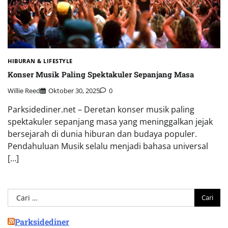
HIBURAN & LIFESTYLE
Konser Musik Paling Spektakuler Sepanjang Masa
Willie Reed
Oktober 30, 2025
0
Parksidediner.net – Deretan konser musik paling
spektakuler sepanjang masa yang meninggalkan jejak
bersejarah di dunia hiburan dan budaya populer.
Pendahuluan Musik selalu menjadi bahasa universal
[…]
Cari
untuk:
Parksidediner