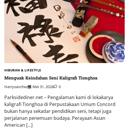
HIBURAN & LIFESTYLE
Menguak Keindahan Seni Kaligrafi Tionghoa
Harrysanchez
Mei 31, 2026
0
Parksidediner.net – Pengalaman kami di lokakarya
kaligrafi Tionghoa di Perpustakaan Umum Concord
bukan hanya sekadar pendidikan seni, tetapi juga
perjalanan penemuan budaya. Perayaan Asian
American […]