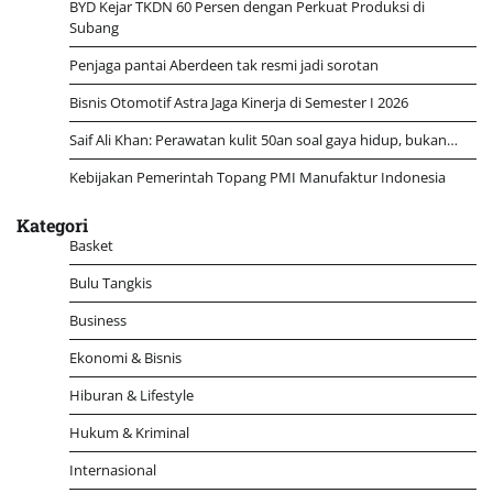
BYD Kejar TKDN 60 Persen dengan Perkuat Produksi di
Subang
Penjaga pantai Aberdeen tak resmi jadi sorotan
Bisnis Otomotif Astra Jaga Kinerja di Semester I 2026
Saif Ali Khan: Perawatan kulit 50an soal gaya hidup, bukan…
Kebijakan Pemerintah Topang PMI Manufaktur Indonesia
Kategori
Basket
Bulu Tangkis
Business
Ekonomi & Bisnis
Hiburan & Lifestyle
Hukum & Kriminal
Internasional