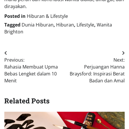
dirayakan.
Posted in
Hiburan & Lifestyle
Tagged
Dunia Hiburan
,
Hiburan
,
Lifestyle
,
Wanita
Brighton
Navigasi
Previous:
Next:
pos
Rahasia Membuat Upma
Perjuangan Hanna
Bebas Lengket dalam 10
Braysford: Inspirasi Berat
Menit
Badan dan Amal
Related Posts