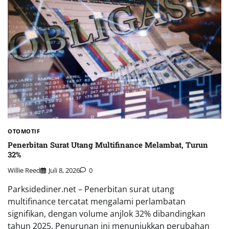
OTOMOTIF
Penerbitan Surat Utang Multifinance Melambat, Turun
32%
Willie Reed
Juli 8, 2026
0
Parksidediner.net – Penerbitan surat utang
multifinance tercatat mengalami perlambatan
signifikan, dengan volume anjlok 32% dibandingkan
tahun 2025. Penurunan ini menunjukkan perubahan