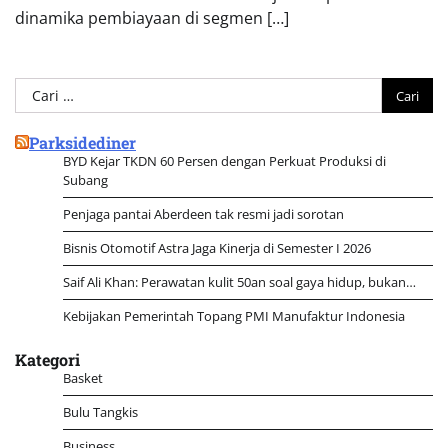
dinamika pembiayaan di segmen […]
Cari
untuk:
Parksidediner
BYD Kejar TKDN 60 Persen dengan Perkuat Produksi di
Subang
Penjaga pantai Aberdeen tak resmi jadi sorotan
Bisnis Otomotif Astra Jaga Kinerja di Semester I 2026
Saif Ali Khan: Perawatan kulit 50an soal gaya hidup, bukan…
Kebijakan Pemerintah Topang PMI Manufaktur Indonesia
Kategori
Basket
Bulu Tangkis
Business