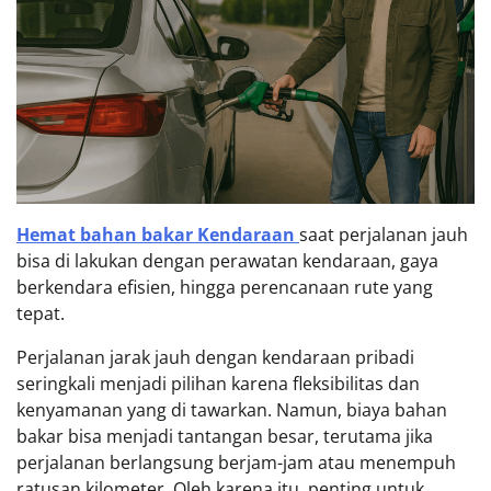
Hemat bahan bakar Kendaraan
saat perjalanan jauh
bisa di lakukan dengan perawatan kendaraan, gaya
berkendara efisien, hingga perencanaan rute yang
tepat.
Perjalanan jarak jauh dengan kendaraan pribadi
seringkali menjadi pilihan karena fleksibilitas dan
kenyamanan yang di tawarkan. Namun, biaya bahan
bakar bisa menjadi tantangan besar, terutama jika
perjalanan berlangsung berjam-jam atau menempuh
ratusan kilometer. Oleh karena itu, penting untuk