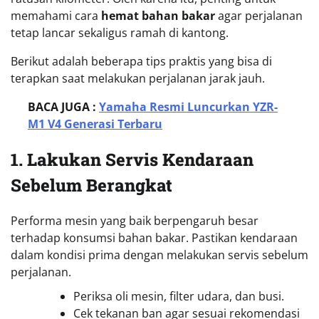
memahami cara
hemat bahan bakar
agar perjalanan
tetap lancar sekaligus ramah di kantong.
Berikut adalah beberapa tips praktis yang bisa di
terapkan saat melakukan perjalanan jarak jauh.
BACA JUGA :
Yamaha Resmi Luncurkan YZR-
M1 V4 Generasi Terbaru
1. Lakukan Servis Kendaraan
Sebelum Berangkat
Performa mesin yang baik berpengaruh besar
terhadap konsumsi bahan bakar. Pastikan kendaraan
dalam kondisi prima dengan melakukan servis sebelum
perjalanan.
Periksa oli mesin, filter udara, dan busi.
Cek tekanan ban agar sesuai rekomendasi