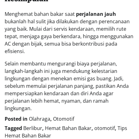
Menghemat bahan bakar saat
perjalanan jauh
bukanlah hal sulit jika dilakukan dengan perencanaan
yang baik. Mulai dari servis kendaraan, memilih rute
tepat, menjaga gaya berkendara, hingga menggunakan
AC dengan bijak, semua bisa berkontribusi pada
efisiensi.
Selain membantu mengurangi biaya perjalanan,
langkah-langkah ini juga mendukung kelestarian
lingkungan dengan menekan emisi gas buang. Jadi,
sebelum memulai perjalanan panjang, pastikan Anda
mempersiapkan kendaraan dan diri Anda agar
perjalanan lebih hemat, nyaman, dan ramah
lingkungan.
Posted in
Olahraga
,
Otomotif
Tagged
Berlibur
,
Hemat Bahan Bakar
,
otomotif
,
Tips
Hemat Bahan Bakar