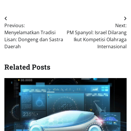
Navigasi
Previous:
Next:
pos
Menyelamatkan Tradisi
PM Spanyol: Israel Dilarang
Lisan: Dongeng dan Sastra
Ikut Kompetisi Olahraga
Daerah
Internasional
Related Posts