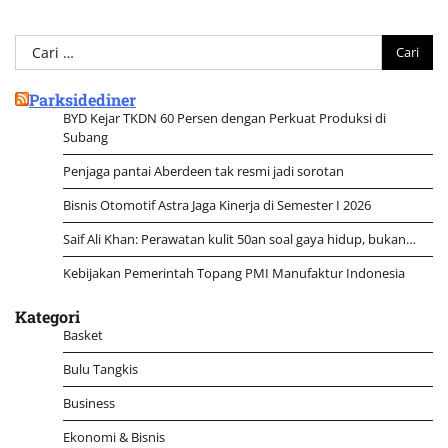
Cari
untuk:
Parksidediner
BYD Kejar TKDN 60 Persen dengan Perkuat Produksi di
Subang
Penjaga pantai Aberdeen tak resmi jadi sorotan
Bisnis Otomotif Astra Jaga Kinerja di Semester I 2026
Saif Ali Khan: Perawatan kulit 50an soal gaya hidup, bukan…
Kebijakan Pemerintah Topang PMI Manufaktur Indonesia
Kategori
Basket
Bulu Tangkis
Business
Ekonomi & Bisnis