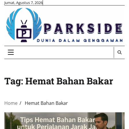
Skip
Jumat, Agustus 7, 2026
to
content
Tag:
Hemat Bahan Bakar
Home
Hemat Bahan Bakar