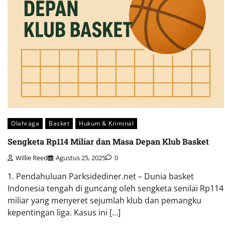
Olahraga
Basket
Hukum & Kriminal
Sengketa Rp114 Miliar dan Masa Depan Klub Basket
Willie Reed
Agustus 25, 2025
0
1. Pendahuluan Parksidediner.net – Dunia basket
Indonesia tengah di guncang oleh sengketa senilai Rp114
miliar yang menyeret sejumlah klub dan pemangku
kepentingan liga. Kasus ini […]