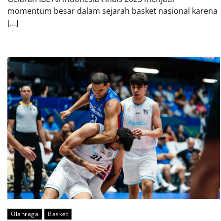
momentum besar dalam sejarah basket nasional karena
[…]
Olahraga
Basket