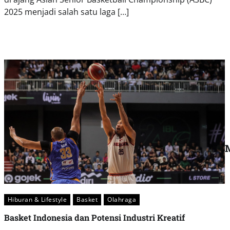
2025 menjadi salah satu laga […]
Hiburan & Lifestyle
Basket
Olahraga
Basket Indonesia dan Potensi Industri Kreatif