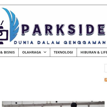
& BISNIS
OLAHRAGA
TEKNOLOGI
HIBURAN & LIF
C
u