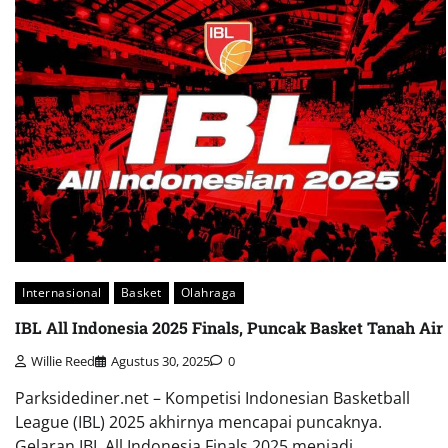
Internasional
Basket
Olahraga
IBL All Indonesia 2025 Finals, Puncak Basket Tanah Air
Willie Reed
Agustus 30, 2025
0
Parksidediner.net – Kompetisi Indonesian Basketball
League (IBL) 2025 akhirnya mencapai puncaknya.
Gelaran IBL All Indonesia Finals 2025 menjadi