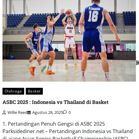
K
Olahraga
Basket
ASBC 2025 : Indonesia vs Thailand di Basket
Willie Reed
Agustus 28, 2025
0
1. Pertandingan Penuh Gengsi di ASBC 2025
Parksidediner.net – Pertandingan Indonesia vs Thailand
di ajang Asian Senior Basketball Championship (ASBC)