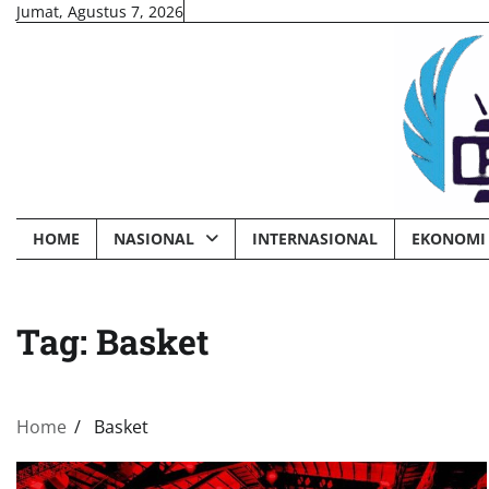
Skip
Jumat, Agustus 7, 2026
to
content
HOME
NASIONAL
INTERNASIONAL
EKONOMI 
Tag:
Basket
Home
Basket