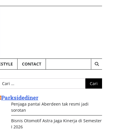
ESTYLE
CONTACT
ari
ntuk:
Parksidediner
Penjaga pantai Aberdeen tak resmi jadi
sorotan
Bisnis Otomotif Astra Jaga Kinerja di Semester
I 2026