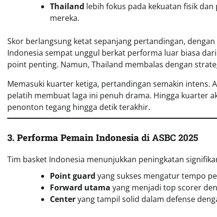
Thailand
lebih fokus pada kekuatan fisik da
mereka.
Skor berlangsung ketat sepanjang pertandingan, dengan k
Indonesia sempat unggul berkat performa luar biasa da
point penting. Namun, Thailand membalas dengan strateg
Memasuki kuarter ketiga, pertandingan semakin intens. Ak
pelatih membuat laga ini penuh drama. Hingga kuarter a
penonton tegang hingga detik terakhir.
3. Performa Pemain Indonesia
di ASBC 2025
Tim basket Indonesia menunjukkan peningkatan signifikan
Point guard
yang sukses mengatur tempo per
Forward utama
yang menjadi top scorer den
Center
yang tampil solid dalam defense deng