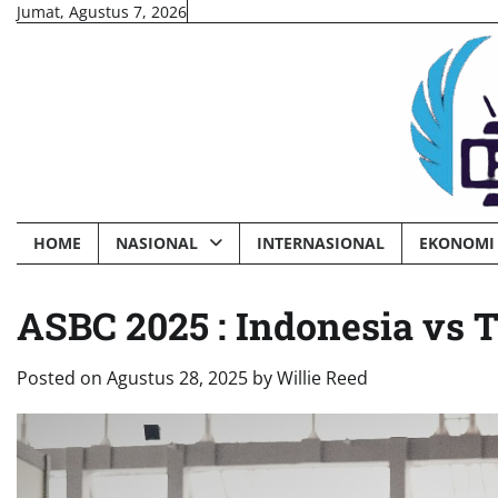
Skip
Jumat, Agustus 7, 2026
to
content
HOME
NASIONAL
INTERNASIONAL
EKONOMI 
ASBC 2025 : Indonesia vs T
Posted on
Agustus 28, 2025
by
Willie Reed