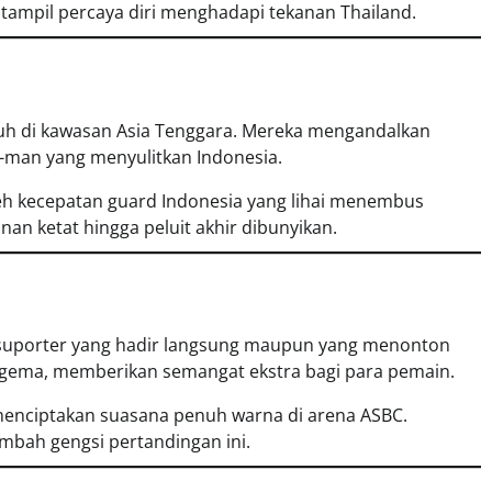
ampil percaya diri menghadapi tekanan Thailand.
guh di kawasan Asia Tenggara. Mereka mengandalkan
to-man yang menyulitkan Indonesia.
eh kecepatan guard Indonesia yang lihai menembus
n ketat hingga peluit akhir dibunyikan.
suporter yang hadir langsung maupun yang menonton
ggema, memberikan semangat ekstra bagi para pemain.
k, menciptakan suasana penuh warna di arena ASBC.
mbah gengsi pertandingan ini.