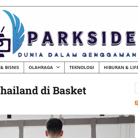
& BISNIS
OLAHRAGA
TEKNOLOGI
HIBURAN & LIF
C
hailand di Basket
u