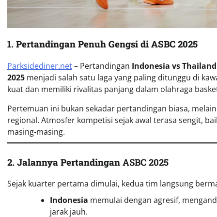
1. Pertandingan Penuh Gengsi di ASBC 2025
Parksidediner.net
– Pertandingan
Indonesia vs Thailand
2025
menjadi salah satu laga yang paling ditunggu di ka
kuat dan memiliki rivalitas panjang dalam olahraga baske
Pertemuan ini bukan sekadar pertandingan biasa, melain
regional. Atmosfer kompetisi sejak awal terasa sengit, 
masing-masing.
2. Jalannya Pertandingan
ASBC 2025
Sejak kuarter pertama dimulai, kedua tim langsung berm
Indonesia
memulai dengan agresif, mengand
jarak jauh.