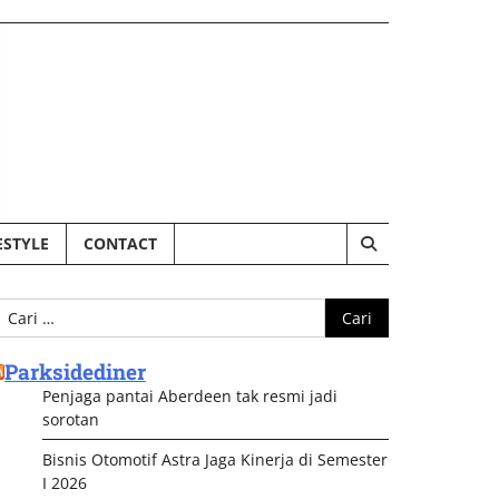
ESTYLE
CONTACT
ari
ntuk:
Parksidediner
Penjaga pantai Aberdeen tak resmi jadi
sorotan
Bisnis Otomotif Astra Jaga Kinerja di Semester
I 2026