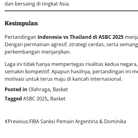
dan bersaing di tingkat Asia.
Kesimpulan
Pertandingan
Indonesia vs Thailand di ASBC 2025
menjad
Dengan permainan agresif, strategi cerdas, serta semang
perkembangan menjanjikan.
Laga ini tidak hanya mempertegas rivalitas kedua negara
semakin kompetitif. Apapun hasilnya, pertandingan ini m
motivasi untuk terus maju di kancah internasional.
Posted in
Olahraga
,
Basket
Tagged
ASBC 2025
,
Basket
Navigasi
Previous:
FIBA Sanksi Pemain Argentina & Dominika
pos