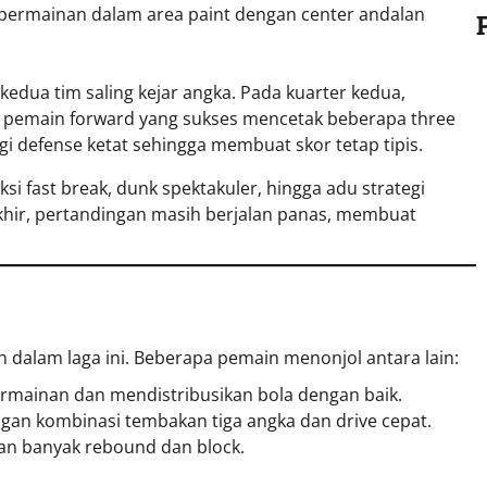
n permainan dalam area paint dengan center andalan
edua tim saling kejar angka. Pada kuarter kedua,
ri pemain forward yang sukses mencetak beberapa three
i defense ketat sehingga membuat skor tetap tipis.
si fast break, dunk spektakuler, hingga adu strategi
khir, pertandingan masih berjalan panas, membuat
 dalam laga ini. Beberapa pemain menonjol antara lain:
mainan dan mendistribusikan bola dengan baik.
gan kombinasi tembakan tiga angka dan drive cepat.
an banyak rebound dan block.