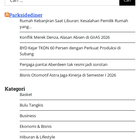
untuk:
Parksidediner
Rumah Kebanjiran Saat Liburan: Kesalahan Pemilik Rumah
yang…
Konflik Merek Denza, Alasan Absen di GIIAS 2026
BYD Kejar TKDN 60 Persen dengan Perkuat Produksi di
Subang
Penjaga pantai Aberdeen tak resmi jadi sorotan
Bisnis Otomotif Astra Jaga Kinerja di Semester I 2026
Kategori
Basket
Bulu Tangkis
Business
Ekonomi & Bisnis
Hiburan & Lifestyle