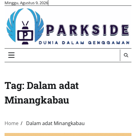
Skip
Minggu, Agustus 9, 2026
to
content
Tag:
Dalam adat
Minangkabau
Home
Dalam adat Minangkabau