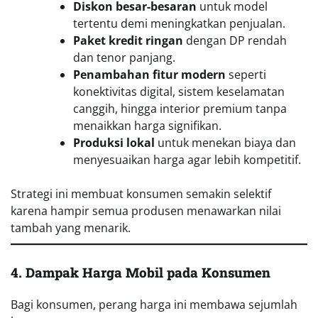
Diskon besar-besaran
untuk model
tertentu demi meningkatkan penjualan.
Paket kredit ringan
dengan DP rendah
dan tenor panjang.
Penambahan fitur modern
seperti
konektivitas digital, sistem keselamatan
canggih, hingga interior premium tanpa
menaikkan harga signifikan.
Produksi lokal
untuk menekan biaya dan
menyesuaikan harga agar lebih kompetitif.
Strategi ini membuat konsumen semakin selektif
karena hampir semua produsen menawarkan nilai
tambah yang menarik.
4. Dampak Harga Mobil
pada Konsumen
Bagi konsumen, perang harga ini membawa sejumlah