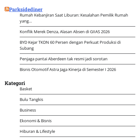
untuk:
Parksidediner
Rumah Kebanjiran Saat Liburan: Kesalahan Pemilik Rumah
yang…
Konflik Merek Denza, Alasan Absen di GIIAS 2026
BYD Kejar TKDN 60 Persen dengan Perkuat Produksi di
Subang
Penjaga pantai Aberdeen tak resmi jadi sorotan
Bisnis Otomotif Astra Jaga Kinerja di Semester I 2026
Kategori
Basket
Bulu Tangkis
Business
Ekonomi & Bisnis
Hiburan & Lifestyle