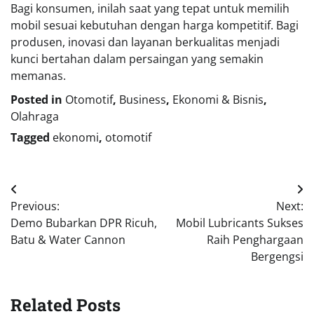
Bagi konsumen, inilah saat yang tepat untuk memilih
mobil sesuai kebutuhan dengan harga kompetitif. Bagi
produsen, inovasi dan layanan berkualitas menjadi
kunci bertahan dalam persaingan yang semakin
memanas.
Posted in
Otomotif
,
Business
,
Ekonomi & Bisnis
,
Olahraga
Tagged
ekonomi
,
otomotif
Navigasi
Previous:
Next:
pos
Demo Bubarkan DPR Ricuh,
Mobil Lubricants Sukses
Batu & Water Cannon
Raih Penghargaan
Bergengsi
Related Posts