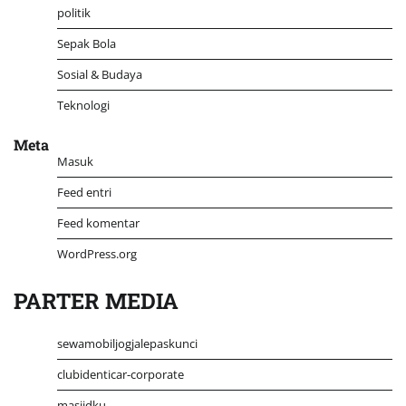
politik
Sepak Bola
Sosial & Budaya
Teknologi
Meta
Masuk
Feed entri
Feed komentar
WordPress.org
PARTER MEDIA
sewamobiljogjalepaskunci
clubidenticar-corporate
masjidku