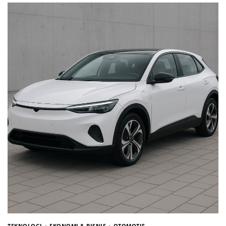
TEKNOLOGI
EKONOMI & BISNIS
OTOMOTIF