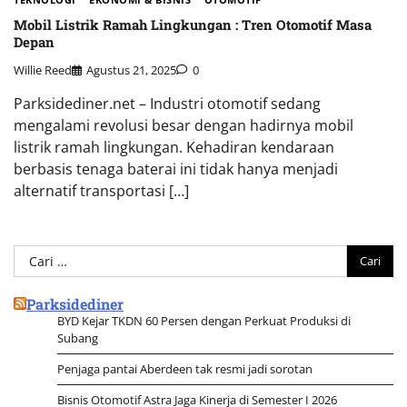
Mobil Listrik Ramah Lingkungan : Tren Otomotif Masa
Depan
Willie Reed
Agustus 21, 2025
0
Parksidediner.net – Industri otomotif sedang
mengalami revolusi besar dengan hadirnya mobil
listrik ramah lingkungan. Kehadiran kendaraan
berbasis tenaga baterai ini tidak hanya menjadi
alternatif transportasi […]
Cari
untuk:
Parksidediner
BYD Kejar TKDN 60 Persen dengan Perkuat Produksi di
Subang
Penjaga pantai Aberdeen tak resmi jadi sorotan
Bisnis Otomotif Astra Jaga Kinerja di Semester I 2026