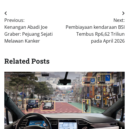
Navigasi
Previous:
Next:
pos
Kenangan Abadi Joe
Pembiayaan kendaraan BSI
Graber: Pejuang Sejati
Tembus Rp6,62 Triliun
Melawan Kanker
pada April 2026
Related Posts