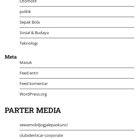
Otomotif
politik
Sepak Bola
Sosial & Budaya
Teknologi
Meta
Masuk
Feed entri
Feed komentar
WordPress.org
PARTER MEDIA
sewamobiljogjalepaskunci
clubidenticar-corporate