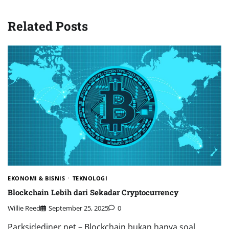
Related Posts
EKONOMI & BISNIS
TEKNOLOGI
Blockchain Lebih dari Sekadar Cryptocurrency
Willie Reed
September 25, 2025
0
Parksidediner.net – Blockchain bukan hanya soal