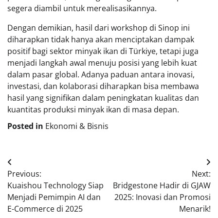
segera diambil untuk merealisasikannya.
Dengan demikian, hasil dari workshop di Sinop ini
diharapkan tidak hanya akan menciptakan dampak
positif bagi sektor minyak ikan di Türkiye, tetapi juga
menjadi langkah awal menuju posisi yang lebih kuat
dalam pasar global. Adanya paduan antara inovasi,
investasi, dan kolaborasi diharapkan bisa membawa
hasil yang signifikan dalam peningkatan kualitas dan
kuantitas produksi minyak ikan di masa depan.
Posted in
Ekonomi & Bisnis
Navigasi
Previous:
Next:
pos
Kuaishou Technology Siap
Bridgestone Hadir di GJAW
Menjadi Pemimpin AI dan
2025: Inovasi dan Promosi
E-Commerce di 2025
Menarik!