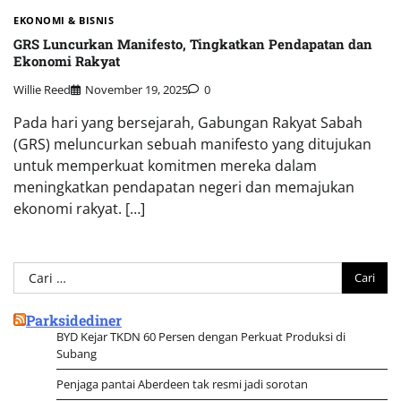
EKONOMI & BISNIS
GRS Luncurkan Manifesto, Tingkatkan Pendapatan dan
Ekonomi Rakyat
Willie Reed
November 19, 2025
0
Pada hari yang bersejarah, Gabungan Rakyat Sabah
(GRS) meluncurkan sebuah manifesto yang ditujukan
untuk memperkuat komitmen mereka dalam
meningkatkan pendapatan negeri dan memajukan
ekonomi rakyat. […]
Cari
untuk:
Parksidediner
BYD Kejar TKDN 60 Persen dengan Perkuat Produksi di
Subang
Penjaga pantai Aberdeen tak resmi jadi sorotan