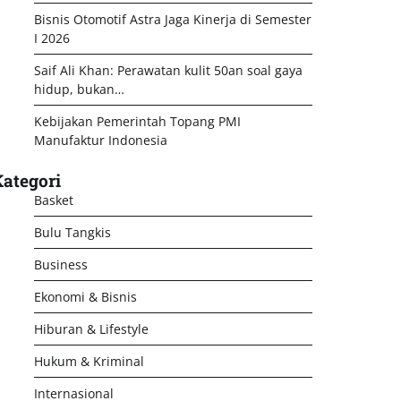
Bisnis Otomotif Astra Jaga Kinerja di Semester
I 2026
Saif Ali Khan: Perawatan kulit 50an soal gaya
hidup, bukan…
Kebijakan Pemerintah Topang PMI
Manufaktur Indonesia
ategori
Basket
Bulu Tangkis
Business
Ekonomi & Bisnis
Hiburan & Lifestyle
Hukum & Kriminal
Internasional