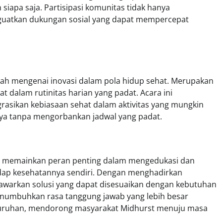
 siapa saja. Partisipasi komunitas tidak hanya
enguatkan dukungan sosial yang dapat mempercepat
alah mengenai inovasi dalam pola hidup sehat. Merupakan
t dalam rutinitas harian yang padat. Acara ini
grasikan kebiasaan sehat dalam aktivitas yang mungkin
a tanpa mengorbankan jadwal yang padat.
urst memainkan peran penting dalam mengedukasi dan
adap kesehatannya sendiri. Dengan menghadirkan
warkan solusi yang dapat disesuaikan dengan kebutuhan
 menumbuhkan rasa tanggung jawab yang lebih besar
eluruhan, mendorong masyarakat Midhurst menuju masa