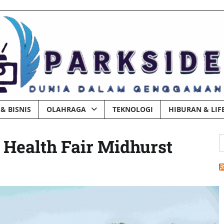
& BISNIS
OLAHRAGA
TEKNOLOGI
HIBURAN & LIF
C
Health Fair Midhurst
u