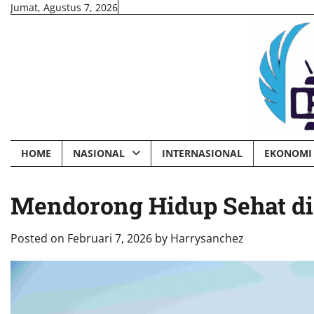
Skip
Jumat, Agustus 7, 2026
to
content
HOME
NASIONAL
INTERNASIONAL
EKONOMI 
Mendorong Hidup Sehat di 
Posted on
Februari 7, 2026
by
Harrysanchez