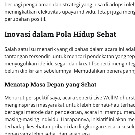
berbagi pengalaman dan strategi yang bisa di adopsi oleh
meningkatkan efektivitas upaya individu, tetapi juga m
perubahan positif.
Inovasi dalam Pola Hidup Sehat
Salah satu isu menarik yang di bahas dalam acara ini ad
tantangan tersendiri untuk mencari pendekatan yang tepa
menyuguhkan ide-ide segar dan kreatif seperti menginte
belum dipikirkan sebelumnya. Memudahkan penerapanny
Menatap Masa Depan yang Sehat
Menurut perspektif saya, acara seperti Live Well Midh
menginspirasi masyarakat untuk lebih berhati-hati terh
berbagai metode dan pendekatan, acara ini mampu mena
masing-masing individu. Harapannya, inisiatif ini akan
terhadap kesehatan pribadi dan lingkungan secara kes
depan yang lebih sehat dan sejahtera.