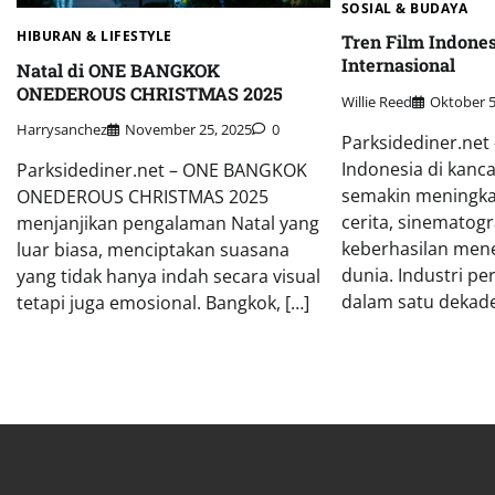
SOSIAL & BUDAYA
HIBURAN & LIFESTYLE
Tren Film Indones
Internasional
Natal di ONE BANGKOK
ONEDEROUS CHRISTMAS 2025
Willie Reed
Oktober 5
Harrysanchez
November 25, 2025
0
Parksidediner.net 
Indonesia di kanca
Parksidediner.net – ONE BANGKOK
semakin meningkat
ONEDEROUS CHRISTMAS 2025
cerita, sinematogr
menjanjikan pengalaman Natal yang
keberhasilan mene
luar biasa, menciptakan suasana
dunia. Industri pe
yang tidak hanya indah secara visual
dalam satu dekade
tetapi juga emosional. Bangkok, […]