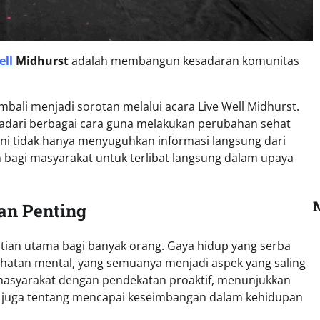
ell
Midhurst
adalah membangun kesadaran komunitas
bali menjadi sorotan melalui acara Live Well Midhurst.
adari berbagai cara guna melakukan perubahan sehat
ini tidak hanya menyuguhkan informasi langsung dari
 bagi masyarakat untuk terlibat langsung dalam upaya
an Penting
atian utama bagi banyak orang. Gaya hidup yang serba
sehatan mental, yang semuanya menjadi aspek yang saling
 masyarakat dengan pendekatan proaktif, menunjukkan
i juga tentang mencapai keseimbangan dalam kehidupan