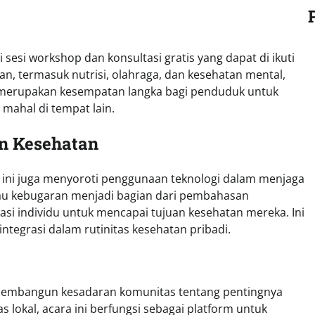
i sesi workshop dan konsultasi gratis yang dapat di ikuti
tan, termasuk nutrisi, olahraga, dan kesehatan mental,
i merupakan kesempatan langka bagi penduduk untuk
mahal di tempat lain.
n Kesehatan
a ini juga menyoroti penggunaan teknologi dalam menjaga
ntau kebugaran menjadi bagian dari pembahasan
 individu untuk mencapai tujuan kesehatan mereka. Ini
integrasi dalam rutinitas kesehatan pribadi.
h membangun kesadaran komunitas tentang pentingnya
 lokal, acara ini berfungsi sebagai platform untuk