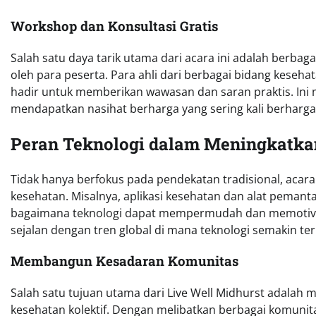
Workshop dan Konsultasi Gratis
Salah satu daya tarik utama dari acara ini adalah berbaga
oleh para peserta. Para ahli dari berbagai bidang keseha
hadir untuk memberikan wawasan dan saran praktis. In
mendapatkan nasihat berharga yang sering kali berharga 
Peran Teknologi dalam Meningkatka
Tidak hanya berfokus pada pendekatan tradisional, acar
kesehatan. Misalnya, aplikasi kesehatan dan alat pema
bagaimana teknologi dapat mempermudah dan memotivasi
sejalan dengan tren global di mana teknologi semakin ter
Membangun Kesadaran Komunitas
Salah satu tujuan utama dari Live Well Midhurst adala
kesehatan kolektif. Dengan melibatkan berbagai komunitas