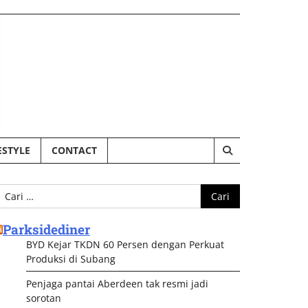
ESTYLE
CONTACT
ari
ntuk:
Parksidediner
BYD Kejar TKDN 60 Persen dengan Perkuat
Produksi di Subang
Penjaga pantai Aberdeen tak resmi jadi
sorotan