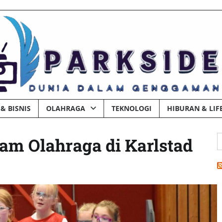
& BISNIS
OLAHRAGA
TEKNOLOGI
HIBURAN & LIF
C
am Olahraga di Karlstad
u