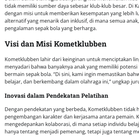
tidak memiliki sumber daya sebesar klub-klub besar. Di
dengan misi untuk memberikan kesempatan yang lebih l
alternatif yang menarik dan inklusif, di mana semua an
pengalaman sepak bola yang berharga.
Visi dan Misi Kometklubben
Kometklubben lahir dari keinginan untuk menciptakan li
menyadari bahwa banyaknya anak yang memiliki potensi t
bermain sepak bola. “Di sini, kami ingin memastikan ba
belajar, dan berkembang dalam olahraga ini,” ungkap ju
Inovasi dalam Pendekatan Pelatihan
Dengan pendekatan yang berbeda, Kometklubben tidak han
pengembangan karakter dan kerjasama antara pemain. K
mengedepankan kolaborasi, di mana setiap individu belaj
hanya tentang menjadi pemenang, tetapi juga tentang 