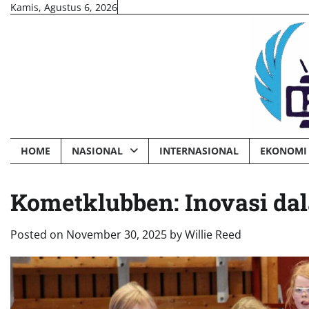
Skip
Kamis, Agustus 6, 2026
to
content
HOME
NASIONAL
INTERNASIONAL
EKONOMI 
Kometklubben: Inovasi dal
Posted on
November 30, 2025
by
Willie Reed