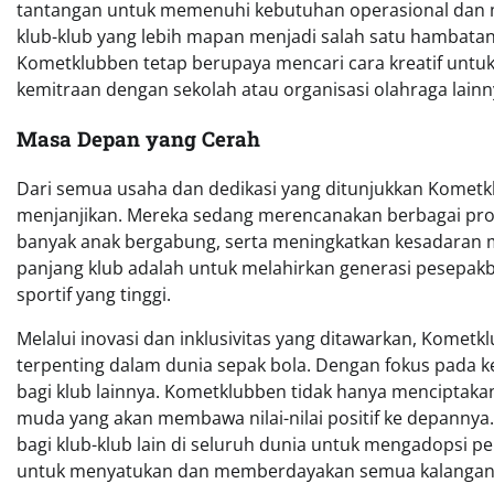
tantangan untuk memenuhi kebutuhan operasional dan me
klub-klub yang lebih mapan menjadi salah satu hambata
Kometklubben tetap berupaya mencari cara kreatif untuk
kemitraan dengan sekolah atau organisasi olahraga lainn
Masa Depan yang Cerah
Dari semua usaha dan dedikasi yang ditunjukkan Kometk
menjanjikan. Mereka sedang merencanakan berbagai pr
banyak anak bergabung, serta meningkatkan kesadaran ma
panjang klub adalah untuk melahirkan generasi pesepakbol
sportif yang tinggi.
Melalui inovasi dan inklusivitas yang ditawarkan, Kome
terpenting dalam dunia sepak bola. Dengan fokus pada k
bagi klub lainnya. Kometklubben tidak hanya menciptakan
muda yang akan membawa nilai-nilai positif ke depannya.
bagi klub-klub lain di seluruh dunia untuk mengadopsi 
untuk menyatukan dan memberdayakan semua kalangan