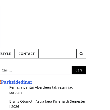
ESTYLE
CONTACT
ari
ntuk:
Parksidediner
Penjaga pantai Aberdeen tak resmi jadi
sorotan
Bisnis Otomotif Astra Jaga Kinerja di Semester
I 2026