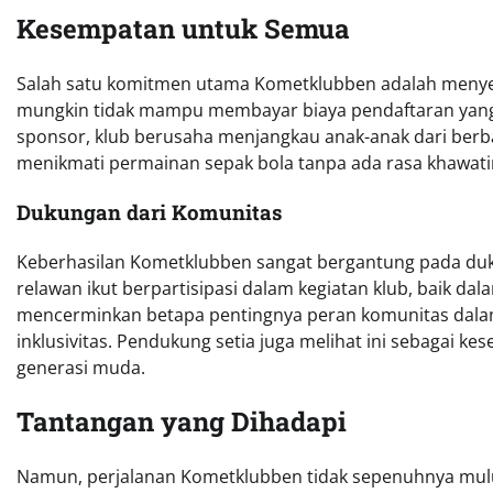
Kesempatan untuk Semua
Salah satu komitmen utama Kometklubben adalah menyed
mungkin tidak mampu membayar biaya pendaftaran yang t
sponsor, klub berusaha menjangkau anak-anak dari berba
menikmati permainan sepak bola tanpa ada rasa khawatir
Dukungan dari Komunitas
Keberhasilan Kometklubben sangat bergantung pada duku
relawan ikut berpartisipasi dalam kegiatan klub, baik da
mencerminkan betapa pentingnya peran komunitas dala
inklusivitas. Pendukung setia juga melihat ini sebagai k
generasi muda.
Tantangan yang Dihadapi
Namun, perjalanan Kometklubben tidak sepenuhnya mulus