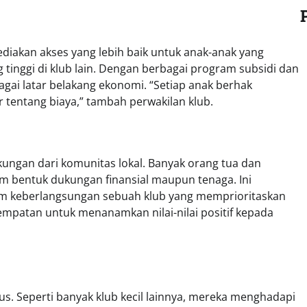
iakan akses yang lebih baik untuk anak-anak yang
inggi di klub lain. Dengan berbagai program subsidi dan
gai latar belakang ekonomi. “Setiap anak berhak
 tentang biaya,” tambah perwakilan klub.
ngan dari komunitas lokal. Banyak orang tua dan
lam bentuk dukungan finansial maupun tenaga. Ini
m keberlangsungan sebuah klub yang memprioritaskan
esempatan untuk menanamkan nilai-nilai positif kepada
. Seperti banyak klub kecil lainnya, mereka menghadapi