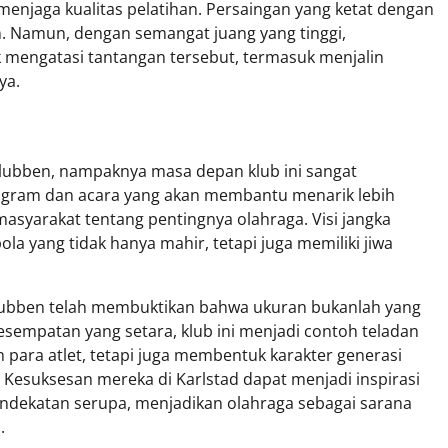
njaga kualitas pelatihan. Persaingan yang ketat dengan
n. Namun, dengan semangat juang yang tinggi,
 mengatasi tantangan tersebut, termasuk menjalin
ya.
lubben, nampaknya masa depan klub ini sangat
ogram dan acara yang akan membantu menarik lebih
syarakat tentang pentingnya olahraga. Visi jangka
a yang tidak hanya mahir, tetapi juga memiliki jiwa
tklubben telah membuktikan bahwa ukuran bukanlah yang
esempatan yang setara, klub ini menjadi contoh teladan
 para atlet, tetapi juga membentuk karakter generasi
 Kesuksesan mereka di Karlstad dapat menjadi inspirasi
pendekatan serupa, menjadikan olahraga sebagai sarana
.