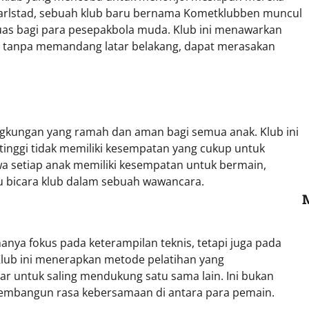
 Karlstad, sebuah klub baru bernama Kometklubben muncul
uas bagi para pesepakbola muda. Klub ini menawarkan
ak, tanpa memandang latar belakang, dapat merasakan
ngkungan yang ramah dan aman bagi semua anak. Klub ini
inggi tidak memiliki kesempatan yang cukup untuk
hwa setiap anak memiliki kesempatan untuk bermain,
ru bicara klub dalam sebuah wawancara.
ya fokus pada keterampilan teknis, tetapi juga pada
lub ini menerapkan metode pelatihan yang
ar untuk saling mendukung satu sama lain. Ini bukan
membangun rasa kebersamaan di antara para pemain.