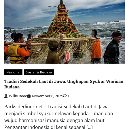
Nasional
Sosial & Budaya
Tradisi Sedekah Laut di Jawa: Ungkapan Syukur Warisan
Budaya
Willie Reed
November 6, 2025
0
Parksidediner.net – Tradisi Sedekah Laut di Jawa
menjadi simbol syukur nelayan kepada Tuhan dan
wujud harmonisasi manusia dengan alam laut.
Pengantar Indonesia di kenal sebagai […]