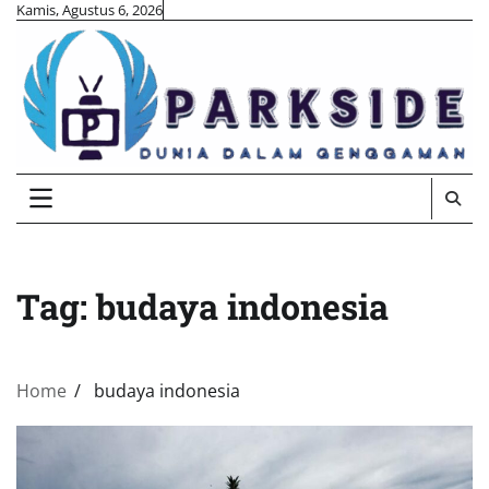
Skip
Kamis, Agustus 6, 2026
to
content
Tag:
budaya indonesia
Home
budaya indonesia