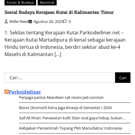
Sosial & Budaya
Nasional
Sosial Budaya Kerajaan Kutai di Kalimantan Timur
Willie Reed
Agustus 26, 2025
0
1. Sekilas tentang Kerajaan Kutai Parksidediner.net –
Kerajaan Kutai Martadipura di kenal sebagai kerajaan
Hindu tertua di Indonesia, berdiri sekitar abad ke-4
Masehi di Kalimantan […]
Cari
untuk:
Parksidediner
Penjaga pantai Aberdeen tak resmi jadi sorotan
Bisnis Otomotif Astra Jaga Kinerja di Semester I 2026
Saif Ali Khan: Perawatan kulit 50an soal gaya hidup, bukan…
Kebijakan Pemerintah Topang PMI Manufaktur Indonesia