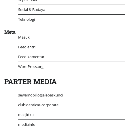
Sosial & Budaya
Teknologi
Meta
Masuk
Feed entri
Feed komentar
WordPress.org
PARTER MEDIA
sewamobiljogjalepaskunci
clubidenticar-corporate
masjidku
mediainfo