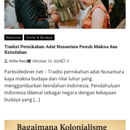
Nasional
Sosial & Budaya
Tradisi Pernikahan Adat Nusantara Penuh Makna dan
Keindahan
Willie Reed
Oktober 10, 2025
0
Parksidediner.net – Tradisi pernikahan adat Nusantara
kaya makna budaya dan nilai luhur yang
menggambarkan keindahan Indonesia. Pendahuluan
Indonesia dikenal sebagai negara dengan kekayaan
budaya yang […]