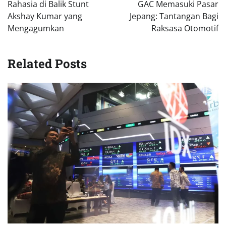
pos
Rahasia di Balik Stunt
GAC Memasuki Pasar
Akshay Kumar yang
Jepang: Tantangan Bagi
Mengagumkan
Raksasa Otomotif
Related Posts