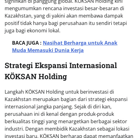
signifikan di panggung global. KÖKSAN Holding kini
mengumumkan rencana investasi besar-besaran di
Kazakhstan, yang di yakini akan membawa dampak
positif tidak hanya bagi perusahaan itu sendiri tetapi
juga bagi ekonomi lokal.
BACA JUGA :
Nasihat Berharga untuk Anak
Muda Memasuki Dunia Kerja
Strategi Ekspansi Internasional
KÖKSAN Holding
Langkah KÖKSAN Holding untuk berinvestasi di
Kazakhstan merupakan bagian dari strategi ekspansi
internasional jangka panjang. Sejak di diri kan,
perusahaan ini di kenal dengan produk-produk
berkualitas tinggi yang menargetkan berbagai sektor
industri. Dengan membidik Kazakhstan sebagai lokasi
investasi baru, KÖKSAN berharap dapat memanfaatkan