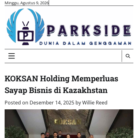
Skip
Minggu, Agustus 9, 2026
to
content
KOKSAN Holding Memperluas
Sayap Bisnis di Kazakhstan
Posted on
Desember 14, 2025
by
Willie Reed