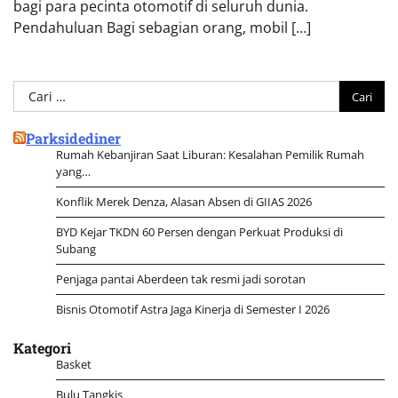
bagi para pecinta otomotif di seluruh dunia.
Pendahuluan Bagi sebagian orang, mobil […]
Cari
untuk:
Parksidediner
Rumah Kebanjiran Saat Liburan: Kesalahan Pemilik Rumah
yang…
Konflik Merek Denza, Alasan Absen di GIIAS 2026
BYD Kejar TKDN 60 Persen dengan Perkuat Produksi di
Subang
Penjaga pantai Aberdeen tak resmi jadi sorotan
Bisnis Otomotif Astra Jaga Kinerja di Semester I 2026
Kategori
Basket
Bulu Tangkis