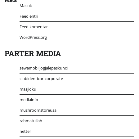
Masuk
Feed entri
Feed komentar
WordPress.org
PARTER MEDIA
sewamobiljogjalepaskunci
clubidenticar-corporate
masjidku
mediainfo
mushroomstoreusa
rahmatullah
netter