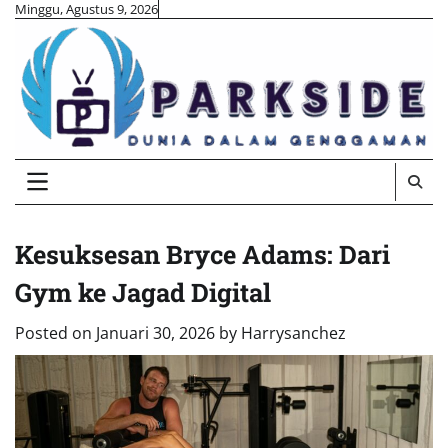
Skip
Minggu, Agustus 9, 2026
to
content
Kesuksesan Bryce Adams: Dari
Gym ke Jagad Digital
Posted on
Januari 30, 2026
by
Harrysanchez