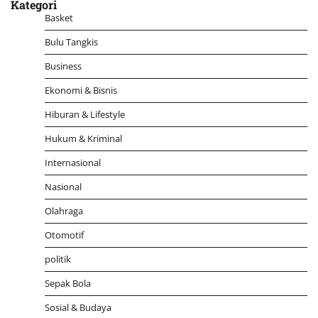
Kategori
Basket
Bulu Tangkis
Business
Ekonomi & Bisnis
Hiburan & Lifestyle
Hukum & Kriminal
Internasional
Nasional
Olahraga
Otomotif
politik
Sepak Bola
Sosial & Budaya