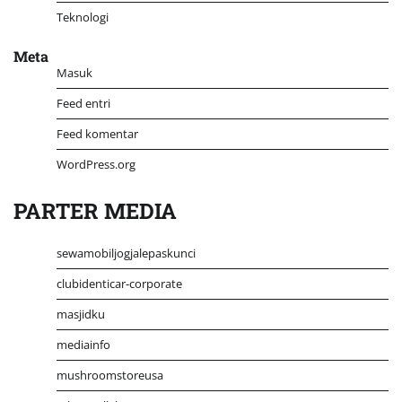
Teknologi
Meta
Masuk
Feed entri
Feed komentar
WordPress.org
PARTER MEDIA
sewamobiljogjalepaskunci
clubidenticar-corporate
masjidku
mediainfo
mushroomstoreusa