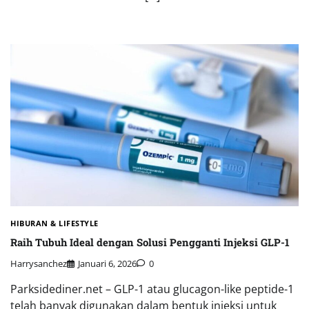
HIBURAN & LIFESTYLE
Raih Tubuh Ideal dengan Solusi Pengganti Injeksi GLP-1
Harrysanchez
Januari 6, 2026
0
Parksidediner.net – GLP-1 atau glucagon-like peptide-1
telah banyak digunakan dalam bentuk injeksi untuk