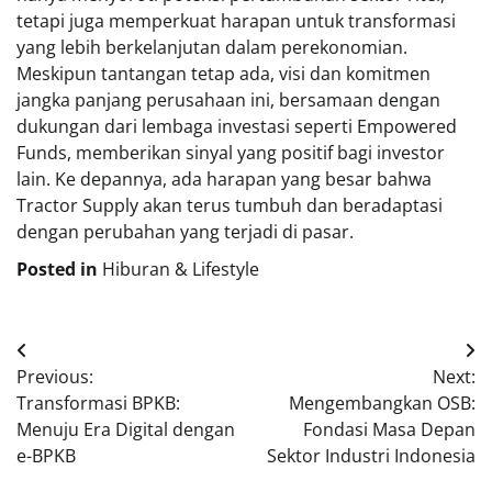
tetapi juga memperkuat harapan untuk transformasi
yang lebih berkelanjutan dalam perekonomian.
Meskipun tantangan tetap ada, visi dan komitmen
jangka panjang perusahaan ini, bersamaan dengan
dukungan dari lembaga investasi seperti Empowered
Funds, memberikan sinyal yang positif bagi investor
lain. Ke depannya, ada harapan yang besar bahwa
Tractor Supply akan terus tumbuh dan beradaptasi
dengan perubahan yang terjadi di pasar.
Posted in
Hiburan & Lifestyle
Navigasi
Previous:
Next:
pos
Transformasi BPKB:
Mengembangkan OSB:
Menuju Era Digital dengan
Fondasi Masa Depan
e-BPKB
Sektor Industri Indonesia