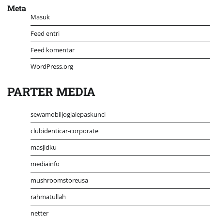
Meta
Masuk
Feed entri
Feed komentar
WordPress.org
PARTER MEDIA
sewamobiljogjalepaskunci
clubidenticar-corporate
masjidku
mediainfo
mushroomstoreusa
rahmatullah
netter