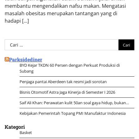
membantu mengendalikan nafsu makan. Mengatasi
masalah obesitas merupakan tantangan yang di
hadapi […]
Cari
untuk:
Parksidediner
BYD Kejar TKDN 60 Persen dengan Perkuat Produksi di
Subang
Penjaga pantai Aberdeen tak resmi jadi sorotan
Bisnis Otomotif Astra Jaga Kinerja di Semester I 2026
Saif Ali Khan: Perawatan kulit 50an soal gaya hidup, bukan…
Kebijakan Pemerintah Topang PMI Manufaktur Indonesia
Kategori
Basket