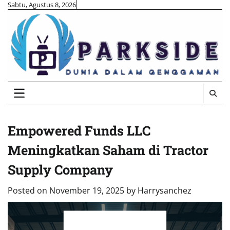
Skip
Sabtu, Agustus 8, 2026
to
content
Empowered Funds LLC
Meningkatkan Saham di Tractor
Supply Company
Posted on
November 19, 2025
by
Harrysanchez