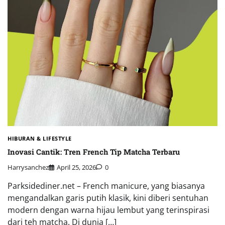
HIBURAN & LIFESTYLE
Inovasi Cantik: Tren French Tip Matcha Terbaru
Harrysanchez
April 25, 2026
0
Parksidediner.net – French manicure, yang biasanya
mengandalkan garis putih klasik, kini diberi sentuhan
modern dengan warna hijau lembut yang terinspirasi
dari teh matcha. Di dunia […]