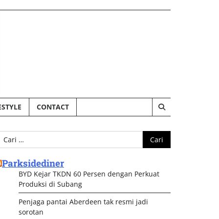
ESTYLE
CONTACT
ari
ntuk:
Parksidediner
BYD Kejar TKDN 60 Persen dengan Perkuat
Produksi di Subang
Penjaga pantai Aberdeen tak resmi jadi
sorotan