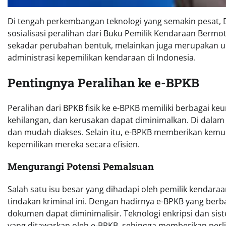
Di tengah perkembangan teknologi yang semakin pesat, Di
sosialisasi peralihan dari Buku Pemilik Kendaraan Bermoto
sekadar perubahan bentuk, melainkan juga merupakan u
administrasi kepemilikan kendaraan di Indonesia.
Pentingnya Peralihan ke e-BPKB
Peralihan dari BPKB fisik ke e-BPKB memiliki berbagai 
kehilangan, dan kerusakan dapat diminimalkan. Di dalam e
dan mudah diakses. Selain itu, e-BPKB memberikan kem
kepemilikan mereka secara efisien.
Mengurangi Potensi Pemalsuan
Salah satu isu besar yang dihadapi oleh pemilik kendar
tindakan kriminal ini. Dengan hadirnya e-BPKB yang berb
dokumen dapat diminimalisir. Teknologi enkripsi dan sis
yang ditawarkan oleh e-BPKB, sehingga memberikan perli