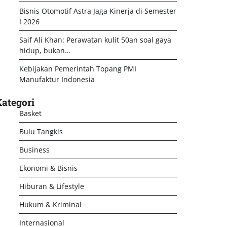
Bisnis Otomotif Astra Jaga Kinerja di Semester
I 2026
Saif Ali Khan: Perawatan kulit 50an soal gaya
hidup, bukan…
Kebijakan Pemerintah Topang PMI
Manufaktur Indonesia
ategori
Basket
Bulu Tangkis
Business
Ekonomi & Bisnis
Hiburan & Lifestyle
Hukum & Kriminal
Internasional