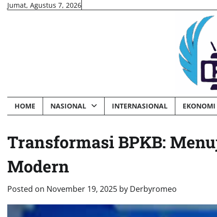
Skip
Jumat, Agustus 7, 2026
to
content
HOME
NASIONAL
INTERNASIONAL
EKONOMI 
Transformasi BPKB: Menu
Modern
Posted on
November 19, 2025
by
Derbyromeo