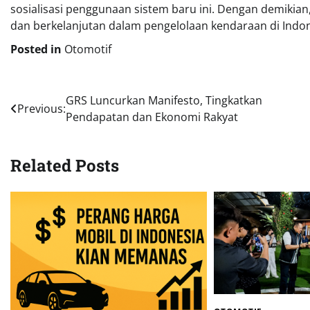
sosialisasi penggunaan sistem baru ini. Dengan demikian, 
dan berkelanjutan dalam pengelolaan kendaraan di Indon
Posted in
Otomotif
Navigasi
GRS Luncurkan Manifesto, Tingkatkan
Previous:
Pendapatan dan Ekonomi Rakyat
pos
Related Posts