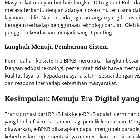
Masyarakat menyambut baik langkah Ditregident Polri da
merasa terbantu dengan adanya inovasi ini, terutama da
layanan publik. Namun, ada juga tantangan yang harus d
beragam terhadap penggunaan teknologi baru ini. Oleh kar
pengguna kendaraan menjadi sangat penting.
Langkah Menuju Pembaruan Sistem
Pemindahan ke sistem e-BPKB merupakan langkah besar m
Dengan adopsi teknologi, pemerintah tidak hanya mempe
kualitas layanan kepada masyarakat. Ini sesuai dengan v
dan responsif terhadap kebutuhan masyarakat.
Kesimpulan: Menuju Era Digital yang
Transformasi dari BPKB fisik ke e-BPKB adalah cermina
yang lebih efisien dan aman bagi pemilik kendaraan. D
ditawarkan, e-BPKB diharapkan dapat mengubah parad
keberhasilan implementasinya memerlukan partisipasi a