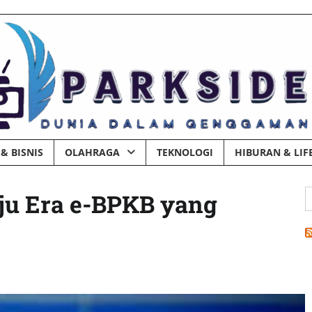
& BISNIS
OLAHRAGA
TEKNOLOGI
HIBURAN & LIF
C
ju Era e-BPKB yang
u