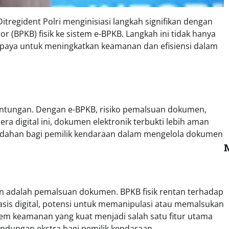
tregident Polri menginisiasi langkah signifikan dengan
r (BPKB) fisik ke sistem e-BPKB. Langkah ini tidak hanya
paya untuk meningkatkan keamanan dan efisiensi dalam
keuntungan. Dengan e-BPKB, risiko pemalsuan dokumen,
ra digital ini, dokumen elektronik terbukti lebih aman
udahan bagi pemilik kendaraan dalam mengelola dokumen
aan adalah pemalsuan dokumen. BPKB fisik rentan terhadap
asis digital, potensi untuk memanipulasi atau memalsukan
tem keamanan yang kuat menjadi salah satu fitur utama
ndungan ekstra bagi pemilik kendaraan.