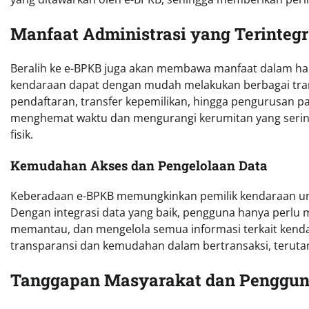
Manfaat Administrasi yang Terintegr
Beralih ke e-BPKB juga akan membawa manfaat dalam hal a
kendaraan dapat dengan mudah melakukan berbagai transa
pendaftaran, transfer kepemilikan, hingga pengurusan paja
menghemat waktu dan mengurangi kerumitan yang sering 
fisik.
Kemudahan Akses dan Pengelolaan Data
Keberadaan e-BPKB memungkinkan pemilik kendaraan unt
Dengan integrasi data yang baik, pengguna hanya perlu
memantau, dan mengelola semua informasi terkait kenda
transparansi dan kemudahan dalam bertransaksi, terutam
Tanggapan Masyarakat dan Penggu