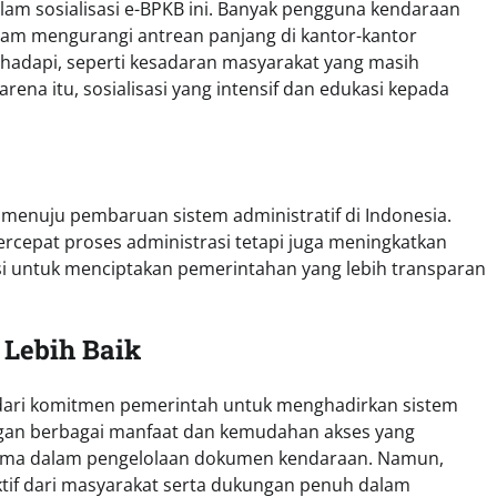
lam sosialisasi e-BPKB ini. Banyak pengguna kendaraan
lam mengurangi antrean panjang di kantor-kantor
ihadapi, seperti kesadaran masyarakat yang masih
ena itu, sosialisasi yang intensif dan edukasi kepada
enuju pembaruan sistem administratif di Indonesia.
rcepat proses administrasi tetapi juga meningkatkan
isi untuk menciptakan pemerintahan yang lebih transparan
 Lebih Baik
n dari komitmen pemerintah untuk menghadirkan sistem
engan berbagai manfaat dan kemudahan akses yang
igma dalam pengelolaan dokumen kendaraan. Namun,
ktif dari masyarakat serta dukungan penuh dalam