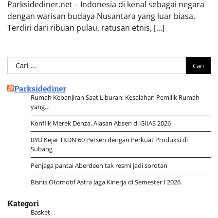
Parksidediner.net – Indonesia di kenal sebagai negara
dengan warisan budaya Nusantara yang luar biasa.
Terdiri dari ribuan pulau, ratusan etnis, […]
Cari
untuk:
Parksidediner
Rumah Kebanjiran Saat Liburan: Kesalahan Pemilik Rumah
yang…
Konflik Merek Denza, Alasan Absen di GIIAS 2026
BYD Kejar TKDN 60 Persen dengan Perkuat Produksi di
Subang
Penjaga pantai Aberdeen tak resmi jadi sorotan
Bisnis Otomotif Astra Jaga Kinerja di Semester I 2026
Kategori
Basket