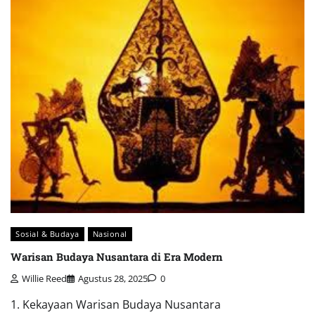
Sosial & Budaya
Nasional
Warisan Budaya Nusantara di Era Modern
Willie Reed
Agustus 28, 2025
0
1. Kekayaan Warisan Budaya Nusantara