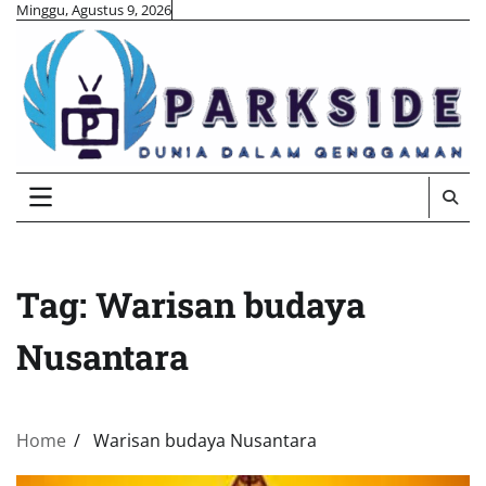
Skip
Minggu, Agustus 9, 2026
to
content
Tag:
Warisan budaya
Nusantara
Home
Warisan budaya Nusantara