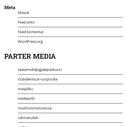
Meta
Masuk
Feed entri
Feed komentar
WordPress.org
PARTER MEDIA
sewamobiljogjalepaskunci
clubidenticar-corporate
masjidku
mediainfo
mushroomstoreusa
rahmatullah