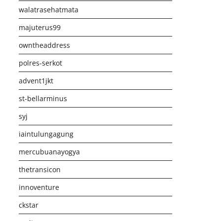
walatrasehatmata
majuterus99
owntheaddress
polres-serkot
advent1jkt
st-bellarminus
syj
iaintulungagung
mercubuanayogya
thetransicon
innoventure
ckstar