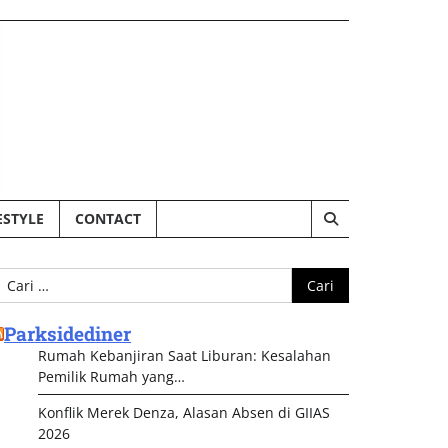
ESTYLE
CONTACT
ari
ntuk:
Parksidediner
Rumah Kebanjiran Saat Liburan: Kesalahan
Pemilik Rumah yang…
Konflik Merek Denza, Alasan Absen di GIIAS
2026