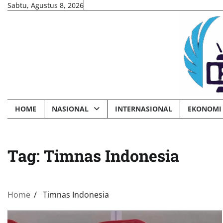
Skip
Sabtu, Agustus 8, 2026
to
content
HOME
NASIONAL
INTERNASIONAL
EKONOMI 
Tag:
Timnas Indonesia
Home
Timnas Indonesia