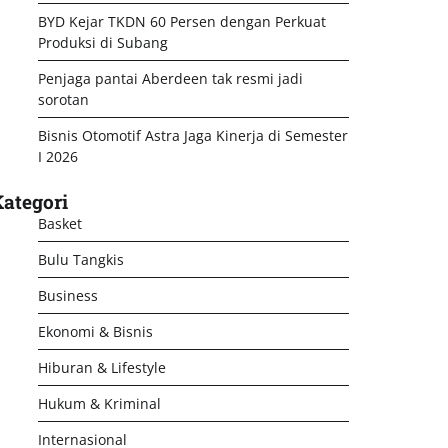
BYD Kejar TKDN 60 Persen dengan Perkuat
Produksi di Subang
Penjaga pantai Aberdeen tak resmi jadi
sorotan
Bisnis Otomotif Astra Jaga Kinerja di Semester
I 2026
ategori
Basket
Bulu Tangkis
Business
Ekonomi & Bisnis
Hiburan & Lifestyle
Hukum & Kriminal
Internasional