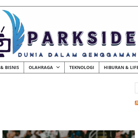
& BISNIS
OLAHRAGA
TEKNOLOGI
HIBURAN & LIF
C
u