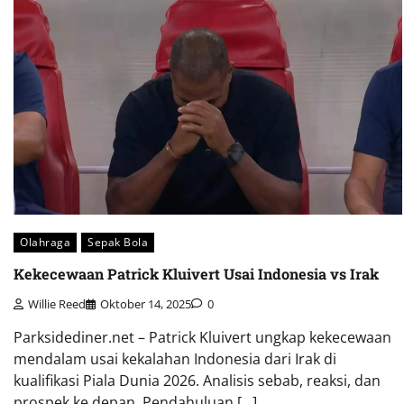
Olahraga
Sepak Bola
Kekecewaan Patrick Kluivert Usai Indonesia vs Irak
Willie Reed
Oktober 14, 2025
0
Parksidediner.net – Patrick Kluivert ungkap kekecewaan
mendalam usai kekalahan Indonesia dari Irak di
kualifikasi Piala Dunia 2026. Analisis sebab, reaksi, dan
prospek ke depan. Pendahuluan […]