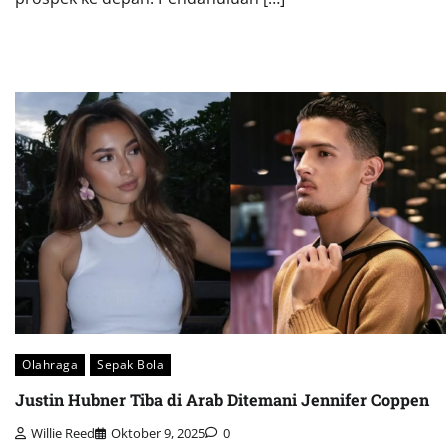
Olahraga
Sepak Bola
Justin Hubner Tiba di Arab Ditemani Jennifer Coppen
Willie Reed
Oktober 9, 2025
0