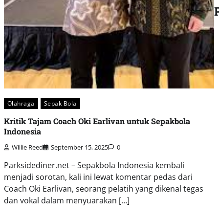
Olahraga
Sepak Bola
Kritik Tajam Coach Oki Earlivan untuk Sepakbola
Indonesia
Willie Reed
September 15, 2025
0
Parksidediner.net – Sepakbola Indonesia kembali
menjadi sorotan, kali ini lewat komentar pedas dari
Coach Oki Earlivan, seorang pelatih yang dikenal tegas
dan vokal dalam menyuarakan […]