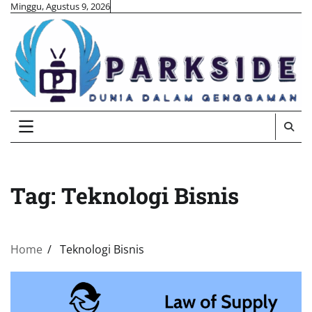
Skip
Minggu, Agustus 9, 2026
to
content
Tag:
Teknologi Bisnis
Home
Teknologi Bisnis