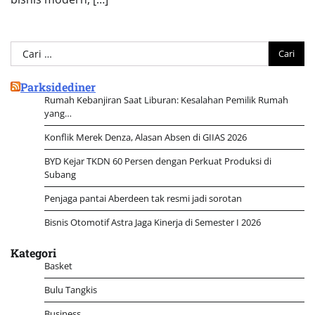
Cari
untuk:
Parksidediner
Rumah Kebanjiran Saat Liburan: Kesalahan Pemilik Rumah
yang…
Konflik Merek Denza, Alasan Absen di GIIAS 2026
BYD Kejar TKDN 60 Persen dengan Perkuat Produksi di
Subang
Penjaga pantai Aberdeen tak resmi jadi sorotan
Bisnis Otomotif Astra Jaga Kinerja di Semester I 2026
Kategori
Basket
Bulu Tangkis
Business