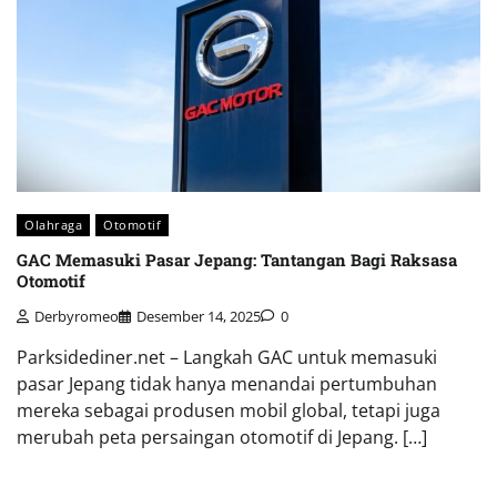
Olahraga
Otomotif
GAC Memasuki Pasar Jepang: Tantangan Bagi Raksasa
Otomotif
Derbyromeo
Desember 14, 2025
0
Parksidediner.net – Langkah GAC untuk memasuki
pasar Jepang tidak hanya menandai pertumbuhan
mereka sebagai produsen mobil global, tetapi juga
merubah peta persaingan otomotif di Jepang. […]