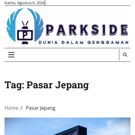
Skip
Kamis, Agustus 6, 2026
to
content
Tag:
Pasar Jepang
Home
Pasar Jepang