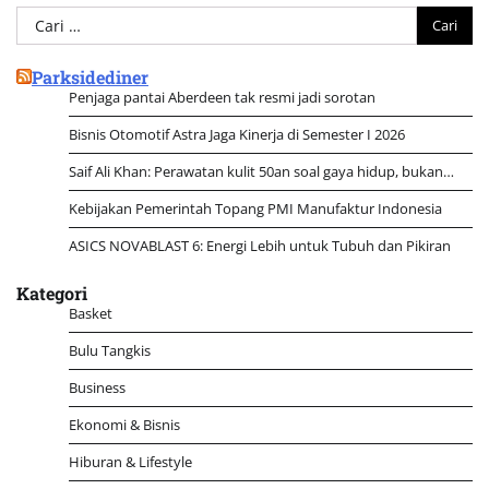
Cari
untuk:
Parksidediner
Penjaga pantai Aberdeen tak resmi jadi sorotan
Bisnis Otomotif Astra Jaga Kinerja di Semester I 2026
Saif Ali Khan: Perawatan kulit 50an soal gaya hidup, bukan…
Kebijakan Pemerintah Topang PMI Manufaktur Indonesia
ASICS NOVABLAST 6: Energi Lebih untuk Tubuh dan Pikiran
Kategori
Basket
Bulu Tangkis
Business
Ekonomi & Bisnis
Hiburan & Lifestyle