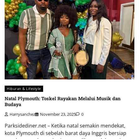
Hiburan & Lifestyle
Natal Plymouth: Toskel Rayakan Melalui Musik dan
Budaya
Harrysanchez
November 23, 2025
0
Parksidediner.net – Ketika natal semakin mendekat,
kota Plymouth di sebelah barat daya Inggris bersiap