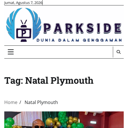
Skip
Jumat, Agustus 7, 2026
to
content
Tag:
Natal Plymouth
Home
Natal Plymouth