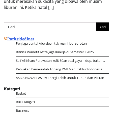
untuk merasakan sukacita yang dibawa oleh musim
liburan ini. Ketika natal […]
Cari
untuk:
Parksidediner
Penjaga pantai Aberdeen tak resmi jadi sorotan
Bisnis Otomotif Astra Jaga Kinerja di Semester I 2026
Saif Ali Khan: Perawatan kulit 50an soal gaya hidup, bukan…
Kebijakan Pemerintah Topang PMI Manufaktur Indonesia
ASICS NOVABLAST 6: Energi Lebih untuk Tubuh dan Pikiran
Kategori
Basket
Bulu Tangkis
Business