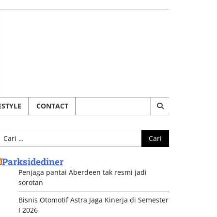
ESTYLE
CONTACT
ari
ntuk:
Parksidediner
Penjaga pantai Aberdeen tak resmi jadi
sorotan
Bisnis Otomotif Astra Jaga Kinerja di Semester
I 2026