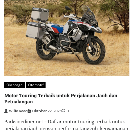
Olahraga
Otomotif
Motor Touring Terbaik untuk Perjalanan Jauh dan
Petualangan
Willie Reed
Oktober 22, 2025
0
Parksidediner.net – Daftar motor touring terbaik untuk
perjalanan jauh dengan performa tangguh, kenyamanan