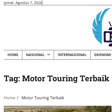
Skip
Jumat, Agustus 7, 2026
to
content
HOME
NASIONAL
INTERNASIONAL
EKONOMI 
Tag:
Motor Touring Terbaik
Home
Motor Touring Terbaik