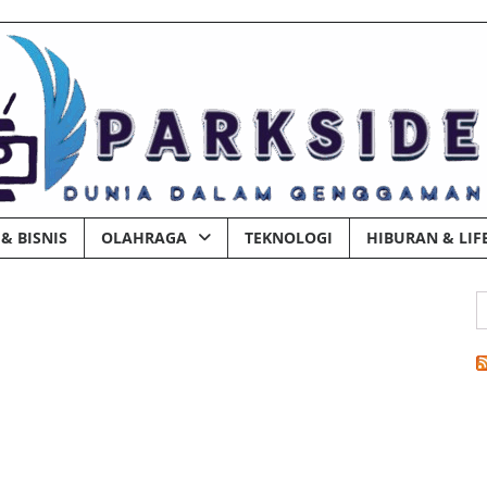
& BISNIS
OLAHRAGA
TEKNOLOGI
HIBURAN & LIF
C
u