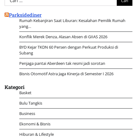
untuk:
Parksidediner
Rumah Kebanjiran Saat Liburan: Kesalahan Pemilik Rumah
yang…
Konflik Merek Denza, Alasan Absen di GIIAS 2026
BYD Kejar TKDN 60 Persen dengan Perkuat Produksi di
Subang
Penjaga pantai Aberdeen tak resmi jadi sorotan
Bisnis Otomotif Astra Jaga Kinerja di Semester I 2026
Kategori
Basket
Bulu Tangkis
Business
Ekonomi & Bisnis
Hiburan & Lifestyle