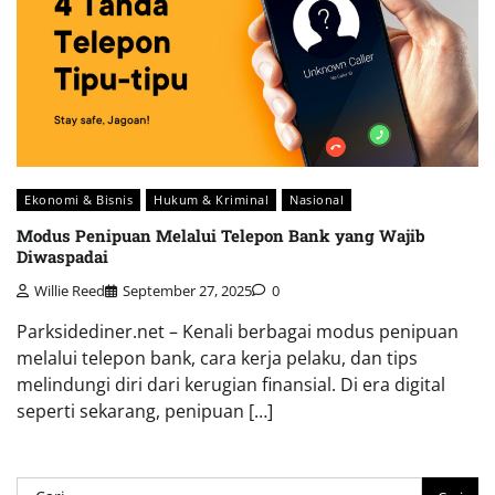
Ekonomi & Bisnis
Hukum & Kriminal
Nasional
Modus Penipuan Melalui Telepon Bank yang Wajib
Diwaspadai
Willie Reed
September 27, 2025
0
Parksidediner.net – Kenali berbagai modus penipuan
melalui telepon bank, cara kerja pelaku, dan tips
melindungi diri dari kerugian finansial. Di era digital
seperti sekarang, penipuan […]
Cari