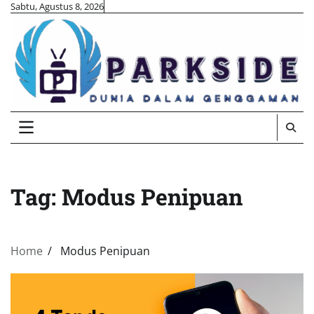
Skip
Sabtu, Agustus 8, 2026
to
content
Tag:
Modus Penipuan
Home
Modus Penipuan