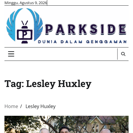
Skip
Minggu, Agustus 9, 2026
to
content
Tag:
Lesley Huxley
Home
Lesley Huxley