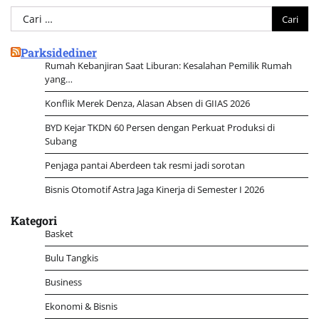
Cari
untuk:
Parksidediner
Rumah Kebanjiran Saat Liburan: Kesalahan Pemilik Rumah
yang…
Konflik Merek Denza, Alasan Absen di GIIAS 2026
BYD Kejar TKDN 60 Persen dengan Perkuat Produksi di
Subang
Penjaga pantai Aberdeen tak resmi jadi sorotan
Bisnis Otomotif Astra Jaga Kinerja di Semester I 2026
Kategori
Basket
Bulu Tangkis
Business
Ekonomi & Bisnis