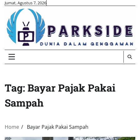
Skip
Jumat, Agustus 7, 2026
to
content
Tag:
Bayar Pajak Pakai
Sampah
Home
Bayar Pajak Pakai Sampah