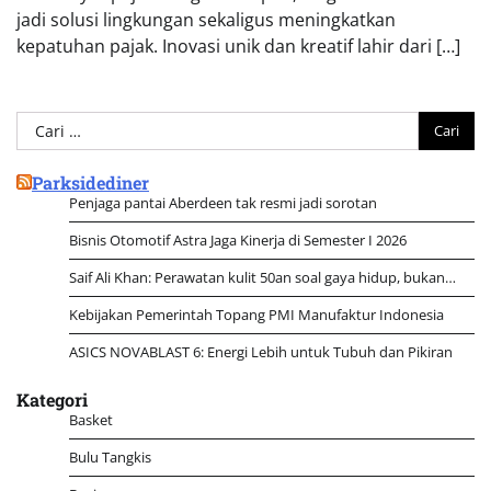
jadi solusi lingkungan sekaligus meningkatkan
kepatuhan pajak. Inovasi unik dan kreatif lahir dari […]
Cari
untuk:
Parksidediner
Penjaga pantai Aberdeen tak resmi jadi sorotan
Bisnis Otomotif Astra Jaga Kinerja di Semester I 2026
Saif Ali Khan: Perawatan kulit 50an soal gaya hidup, bukan…
Kebijakan Pemerintah Topang PMI Manufaktur Indonesia
ASICS NOVABLAST 6: Energi Lebih untuk Tubuh dan Pikiran
Kategori
Basket
Bulu Tangkis