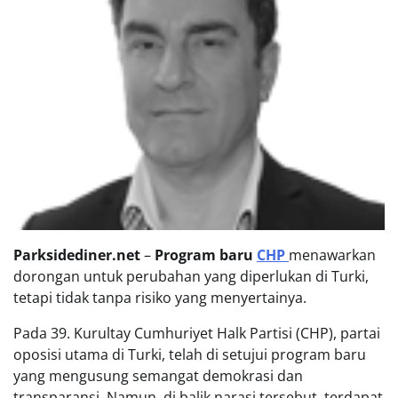
Parksidediner.net
–
Program baru
CHP
menawarkan
dorongan untuk perubahan yang diperlukan di Turki,
tetapi tidak tanpa risiko yang menyertainya.
Pada 39. Kurultay Cumhuriyet Halk Partisi (CHP), partai
oposisi utama di Turki, telah di setujui program baru
yang mengusung semangat demokrasi dan
transparansi. Namun, di balik narasi tersebut, terdapat