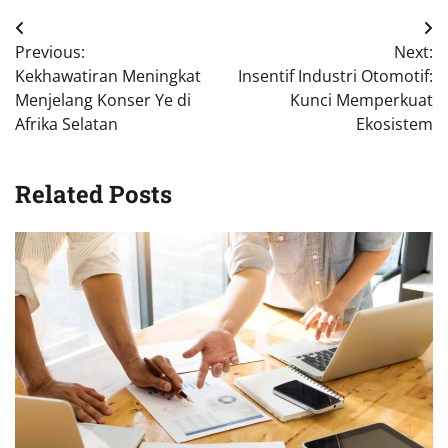
Navigasi
Previous:
Next:
pos
Kekhawatiran Meningkat
Insentif Industri Otomotif:
Menjelang Konser Ye di
Kunci Memperkuat
Afrika Selatan
Ekosistem
Related Posts