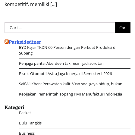
kompetitif, memiliki […]
Cari
untuk:
Parksidediner
BYD Kejar TKDN 60 Persen dengan Perkuat Produksi di
Subang
Penjaga pantai Aberdeen tak resmi jadi sorotan
Bisnis Otomotif Astra Jaga Kinerja di Semester I 2026
Saif Ali Khan: Perawatan kulit 50an soal gaya hidup, bukan…
Kebijakan Pemerintah Topang PMI Manufaktur Indonesia
Kategori
Basket
Bulu Tangkis
Business