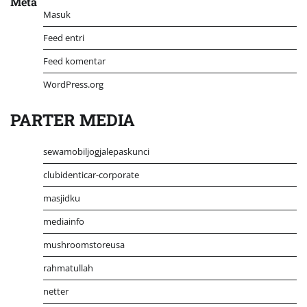
Meta
Masuk
Feed entri
Feed komentar
WordPress.org
PARTER MEDIA
sewamobiljogjalepaskunci
clubidenticar-corporate
masjidku
mediainfo
mushroomstoreusa
rahmatullah
netter