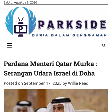
Skip
Sabtu, Agustus 8, 2026
to
content
Perdana Menteri Qatar Murka :
Serangan Udara Israel di Doha
Posted on
September 17, 2025
by
Willie Reed