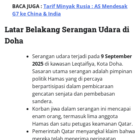
BACA JUGA :
Tarif Minyak Rusia : AS Mendesak
G7 ke China & India
Latar Belakang Serangan Udara di
Doh
a
Serangan udara terjadi pada
9 September
2025
di kawasan Leqtaifiya, Kota Doha.
Sasaran utama serangan adalah pimpinan
politik Hamas yang di percaya
berpartisipasi dalam pembicaraan
gencatan senjata dan pembebasan
sandera.
Korban jiwa dalam serangan ini mencapai
enam orang, termasuk lima anggota
Hamas dan satu petugas keamanan Qatar.
Pemerintah Qatar menyangkal klaim bahwa
mereka telah menerima peringatan