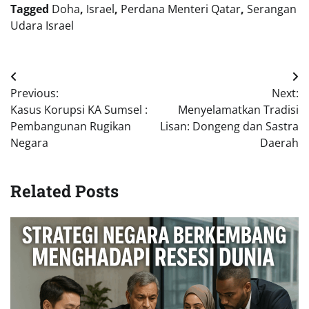
Tagged
Doha
,
Israel
,
Perdana Menteri Qatar
,
Serangan
Udara Israel
Navigasi
Previous:
Next:
pos
Kasus Korupsi KA Sumsel :
Menyelamatkan Tradisi
Pembangunan Rugikan
Lisan: Dongeng dan Sastra
Negara
Daerah
Related Posts