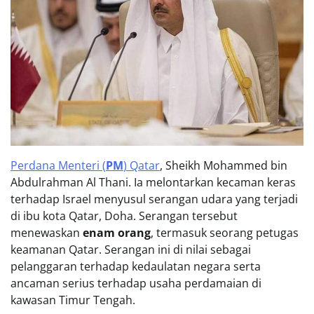
Perdana Menteri (
PM
) Qatar
, Sheikh Mohammed bin
Abdulrahman Al Thani. Ia melontarkan kecaman keras
terhadap Israel menyusul serangan udara yang terjadi
di ibu kota Qatar, Doha. Serangan tersebut
menewaskan
enam orang
, termasuk seorang petugas
keamanan Qatar. Serangan ini di nilai sebagai
pelanggaran terhadap kedaulatan negara serta
ancaman serius terhadap usaha perdamaian di
kawasan Timur Tengah.