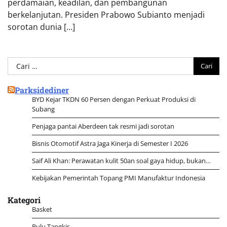
perdamaian, keadilan, dan pembangunan
berkelanjutan. Presiden Prabowo Subianto menjadi
sorotan dunia […]
Cari
untuk:
Parksidediner
BYD Kejar TKDN 60 Persen dengan Perkuat Produksi di
Subang
Penjaga pantai Aberdeen tak resmi jadi sorotan
Bisnis Otomotif Astra Jaga Kinerja di Semester I 2026
Saif Ali Khan: Perawatan kulit 50an soal gaya hidup, bukan…
Kebijakan Pemerintah Topang PMI Manufaktur Indonesia
Kategori
Basket
Bulu Tangkis