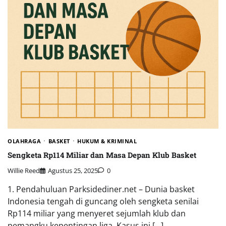
OLAHRAGA
BASKET
HUKUM & KRIMINAL
Sengketa Rp114 Miliar dan Masa Depan Klub Basket
Willie Reed
Agustus 25, 2025
0
1. Pendahuluan Parksidediner.net – Dunia basket
Indonesia tengah di guncang oleh sengketa senilai
Rp114 miliar yang menyeret sejumlah klub dan
pemangku kepentingan liga. Kasus ini […]