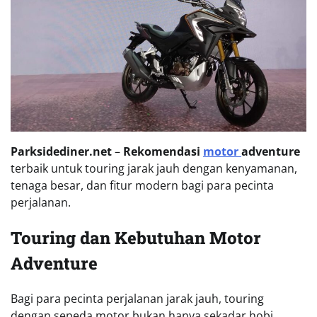
Parksidediner.net
–
Rekomendasi
motor
adventure
terbaik untuk touring jarak jauh dengan kenyamanan,
tenaga besar, dan fitur modern bagi para pecinta
perjalanan.
Touring dan Kebutuhan Motor
Adventure
Bagi para pecinta perjalanan jarak jauh, touring
dengan sepeda motor bukan hanya sekadar hobi,