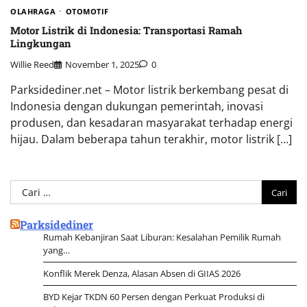
OLAHRAGA
OTOMOTIF
Motor Listrik di Indonesia: Transportasi Ramah
Lingkungan
Willie Reed
November 1, 2025
0
Parksidediner.net – Motor listrik berkembang pesat di
Indonesia dengan dukungan pemerintah, inovasi
produsen, dan kesadaran masyarakat terhadap energi
hijau. Dalam beberapa tahun terakhir, motor listrik […]
Cari
untuk:
Parksidediner
Rumah Kebanjiran Saat Liburan: Kesalahan Pemilik Rumah
yang…
Konflik Merek Denza, Alasan Absen di GIIAS 2026
BYD Kejar TKDN 60 Persen dengan Perkuat Produksi di