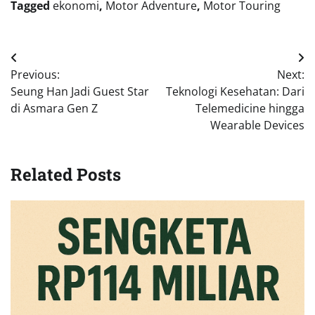
Tagged
ekonomi
,
Motor Adventure
,
Motor Touring
Navigasi
Previous:
Next:
pos
Seung Han Jadi Guest Star
Teknologi Kesehatan: Dari
di Asmara Gen Z
Telemedicine hingga
Wearable Devices
Related Posts