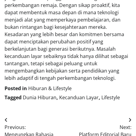
perkembangan remaja. Dengan sikap proaktif, kita
dapat membentuk masa depan di mana teknologi
menjadi alat yang memperkaya pembelajaran, dan
bukan rintangan bagi kesejahteraan mereka.
Kesadaran yang lebih besar dan komitmen bersama
dapat menciptakan perubahan positif yang
berkelanjutan bagi generasi berikutnya. Masalah
kecanduan layar sebaiknya tidak hanya dilihat sebagai
tantangan, tetapi sebagai peluang untuk
mengembangkan kebijakan serta pendidikan yang
lebih adaptif di tengah perkembangan teknologi.
Posted in
Hiburan & Lifestyle
Tagged
Dunia Hiburan
,
Kecanduan Layar
,
Lifestyle
Navigasi
Previous:
Next:
pos
Mengungkap Rahasia
Platform Editorial Baru