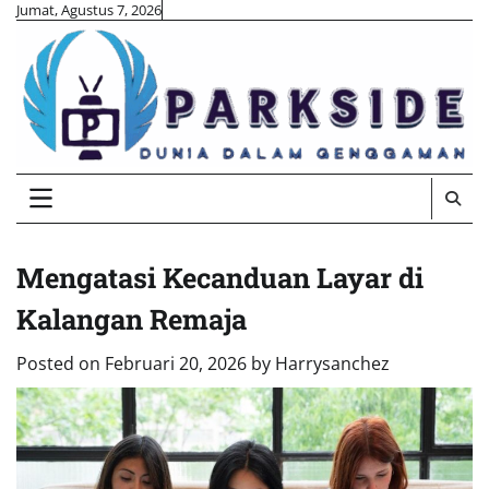
Skip
Jumat, Agustus 7, 2026
to
content
Mengatasi Kecanduan Layar di
Kalangan Remaja
Posted on
Februari 20, 2026
by
Harrysanchez