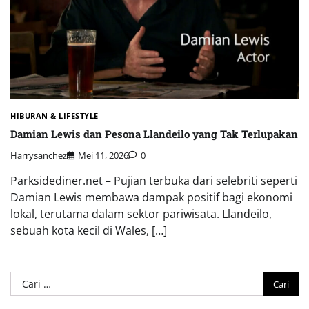
HIBURAN & LIFESTYLE
Damian Lewis dan Pesona Llandeilo yang Tak Terlupakan
Harrysanchez
Mei 11, 2026
0
Parksidediner.net – Pujian terbuka dari selebriti seperti
Damian Lewis membawa dampak positif bagi ekonomi
lokal, terutama dalam sektor pariwisata. Llandeilo,
sebuah kota kecil di Wales, […]
Cari
untuk: