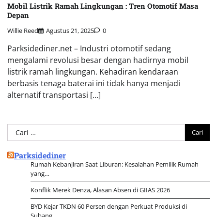
Mobil Listrik Ramah Lingkungan : Tren Otomotif Masa
Depan
Willie Reed
Agustus 21, 2025
0
Parksidediner.net – Industri otomotif sedang
mengalami revolusi besar dengan hadirnya mobil
listrik ramah lingkungan. Kehadiran kendaraan
berbasis tenaga baterai ini tidak hanya menjadi
alternatif transportasi […]
Cari
untuk:
Parksidediner
Rumah Kebanjiran Saat Liburan: Kesalahan Pemilik Rumah
yang…
Konflik Merek Denza, Alasan Absen di GIIAS 2026
BYD Kejar TKDN 60 Persen dengan Perkuat Produksi di
Subang