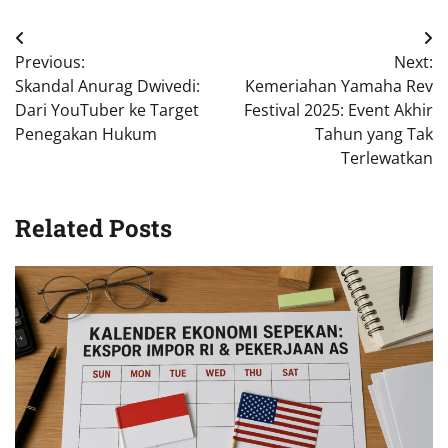
Navigasi
Previous:
Next:
pos
Skandal Anurag Dwivedi:
Kemeriahan Yamaha Rev
Dari YouTuber ke Target
Festival 2025: Event Akhir
Penegakan Hukum
Tahun yang Tak
Terlewatkan
Related Posts