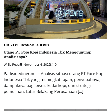
BUSINESS
EKONOMI & BISNIS
Utang PT Fore Kopi Indonesia Tbk Menggunung:
Analisisnya?
Willie Reed
November 4, 2025
0
Parksidediner.net – Analisis situasi utang PT Fore Kopi
Indonesia Tbk yang meningkat tajam, penyebabnya,
dampaknya bagi bisnis kedai kopi, dan strategi
pemulihan. Latar Belakang Perusahaan […]