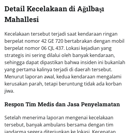
Detail Kecelakaan di Ağılbaşı
Mahallesi
Kecelakaan tersebut terjadi saat kendaraan ringan
berpelat nomor 42 GE 720 bertabrakan dengan mobil
berpelat nomor 06 CJL 437. Lokasi kejadian yang
strategis ini sering dilalui oleh banyak kendaraan,
sehingga dapat dipastikan bahwa insiden ini bukanlah
yang pertama kalinya terjadi di daerah tersebut.
Menurut laporan awal, kedua kendaraan mengalami
kerusakan parah, tetapi beruntung tidak ada korban
jiwa.
Respon Tim Medis dan Jasa Penyelamatan
Setelah menerima laporan mengenai kecelakaan
tersebut, banyak ambulans bersama dengan tim
jandarma segera diterjunkan ke lokasi. Kecepatan