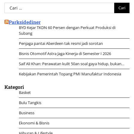
Cari
untuk:
Parksidediner
BYD Kejar TKDN 60 Persen dengan Perkuat Produksi di
Subang
Penjaga pantai Aberdeen tak resmi jadi sorotan
Bisnis Otomotif Astra Jaga Kinerja di Semester I 2026
Saif Ali Khan: Perawatan kulit 50an soal gaya hidup, bukan…
Kebijakan Pemerintah Topang PMI Manufaktur Indonesia
Kategori
Basket
Bulu Tangkis
Business
Ekonomi & Bisnis
Hiburan & Lifestyle