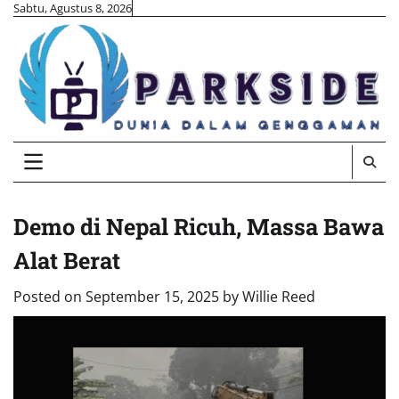
Skip
Sabtu, Agustus 8, 2026
to
content
Demo di Nepal Ricuh, Massa Bawa
Alat Berat
Posted on
September 15, 2025
by
Willie Reed