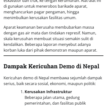
eskavator dan truk, ke tengah kerumunan. Alat-alat ini
di gunakan untuk menerobos barikade aparat,
menghancurkan pagar pengaman, hingga
menimbulkan kerusakan fasilitas umum.
Aparat keamanan berusaha membubarkan massa
dengan gas air mata dan tindakan represif. Namun,
skala kerusuhan membuat situasi semakin sulit di
kendalikan. Beberapa laporan menyebut adanya
korban luka dari pihak demonstran maupun aparat.
Dampak Kericuhan
Demo di Nepal
Kericuhan demo di Nepal membawa sejumlah dampak
serius, baik secara sosial, ekonomi, maupun politik:
Kerusakan Infrastruktur
Beberapa jalan utama, gedung
pemerintahan, dan fasilitas publik