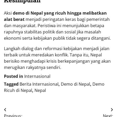
Kesimpulan
Aksi
demo di Nepal yang ricuh hingga melibatkan
alat berat
menjadi peringatan keras bagi pemerintah
dan masyarakat. Peristiwa ini menunjukkan betapa
rapuhnya stabilitas politik dan sosial jika masalah
ekonomi serta kebijakan publik tidak segera ditangani.
Langkah dialog dan reformasi kebijakan menjadi jalan
terbaik untuk meredakan konflik. Tanpa itu, Nepal
berisiko menghadapi krisis berkepanjangan yang akan
merugikan rakyatnya sendiri.
Posted in
Internasional
Tagged
Berita Internasional
,
Demo di Nepal
,
Demo
Ricuh di Nepal
,
Nepal
Navigasi
Previous:
Next: