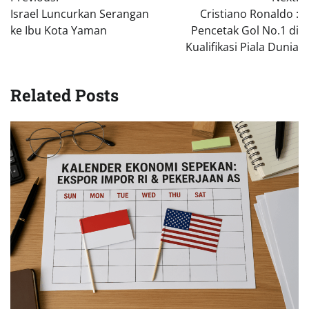
pos
Israel Luncurkan Serangan
Cristiano Ronaldo :
ke Ibu Kota Yaman
Pencetak Gol No.1 di
Kualifikasi Piala Dunia
Related Posts