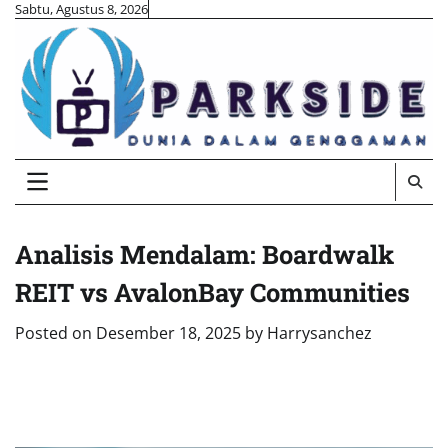
Skip
Sabtu, Agustus 8, 2026
to
content
Analisis Mendalam: Boardwalk
REIT vs AvalonBay Communities
Posted on
Desember 18, 2025
by
Harrysanchez