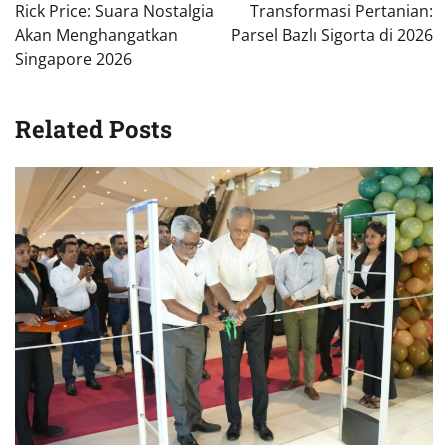
pos
Rick Price: Suara Nostalgia
Transformasi Pertanian:
Akan Menghangatkan
Parsel Bazlı Sigorta di 2026
Singapore 2026
Related Posts