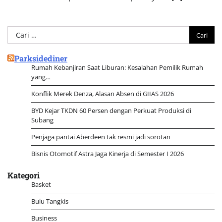
Cari
untuk:
Parksidediner
Rumah Kebanjiran Saat Liburan: Kesalahan Pemilik Rumah
yang…
Konflik Merek Denza, Alasan Absen di GIIAS 2026
BYD Kejar TKDN 60 Persen dengan Perkuat Produksi di
Subang
Penjaga pantai Aberdeen tak resmi jadi sorotan
Bisnis Otomotif Astra Jaga Kinerja di Semester I 2026
Kategori
Basket
Bulu Tangkis
Business