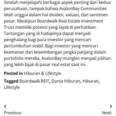
Setelah menjelajahi berbagai aspek penting dari kedua
perusahaan, tampak bahwa AvalonBay Communities
lebih unggul dalam hal dividen, valuasi, dan sentimen
pasar. Meskipun Boardwalk Real Estate Investment
Trust memiliki potensi yang layak di perhatikan.
Tantangan yang di hadapinya dapat menjadi
penghalang bagi para investor yang mencari
pertumbuhan stabil. Bagi investor yang mencari
keamanan dan keseimbangan jangka panjang dalam
portofolio mereka, AvalonBay mungkin menjadi pilihan
yang lebih bijak di pasar real estat saat ini.
Posted in
Hiburan & Lifestyle
Tagged
Boardwalk REIT
,
Dunia Hiburan
,
Hiburan
,
Lifestyle
Navigasi
Previous:
Next: