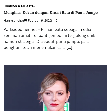
HIBURAN & LIFESTYLE
Menghias Kebun dengan Kreasi Batu di Panti Jompo
Harrysanchez
Februari 9, 2026
0
Parksidediner.net – Pilihan batu sebagai media
seniman amatir di panti jompo ini tergolong unik
namun strategis. Di sebuah panti jompo, para
penghuni telah menemukan cara […]