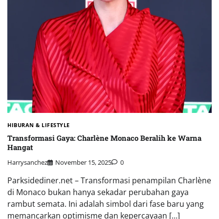
HIBURAN & LIFESTYLE
Transformasi Gaya: Charlène Monaco Beralih ke Warna
Hangat
Harrysanchez
November 15, 2025
0
Parksidediner.net – Transformasi penampilan Charlène
di Monaco bukan hanya sekadar perubahan gaya
rambut semata. Ini adalah simbol dari fase baru yang
memancarkan optimisme dan kepercayaan […]