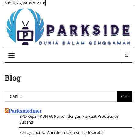
Skip
Sabtu, Agustus 8, 2026
to
content
Blog
Cari
untuk:
Parksidediner
BYD Kejar TKDN 60 Persen dengan Perkuat Produksi di
Subang
Penjaga pantai Aberdeen tak resmi jadi sorotan