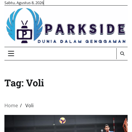
Skip
Sabtu, Agustus 8, 2026
to
content
Tag:
Voli
Home
Voli