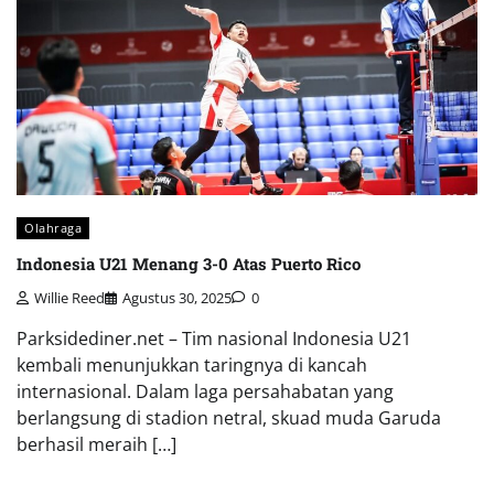
Olahraga
Indonesia U21 Menang 3-0 Atas Puerto Rico
Willie Reed
Agustus 30, 2025
0
Parksidediner.net – Tim nasional Indonesia U21
kembali menunjukkan taringnya di kancah
internasional. Dalam laga persahabatan yang
berlangsung di stadion netral, skuad muda Garuda
berhasil meraih […]