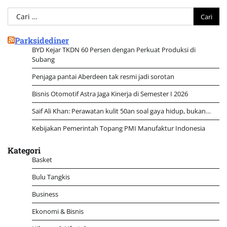
Cari
untuk:
Parksidediner
BYD Kejar TKDN 60 Persen dengan Perkuat Produksi di
Subang
Penjaga pantai Aberdeen tak resmi jadi sorotan
Bisnis Otomotif Astra Jaga Kinerja di Semester I 2026
Saif Ali Khan: Perawatan kulit 50an soal gaya hidup, bukan…
Kebijakan Pemerintah Topang PMI Manufaktur Indonesia
Kategori
Basket
Bulu Tangkis
Business
Ekonomi & Bisnis