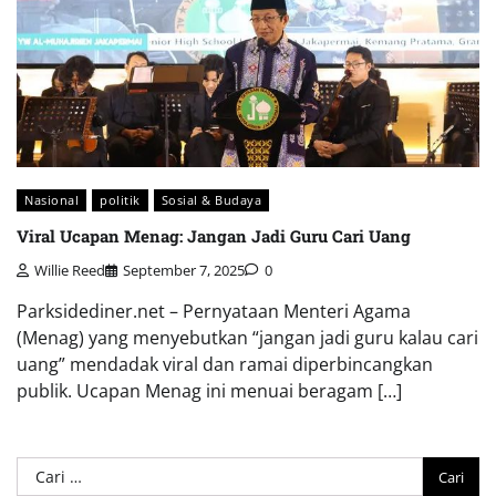
Nasional
politik
Sosial & Budaya
Viral Ucapan Menag: Jangan Jadi Guru Cari Uang
Willie Reed
September 7, 2025
0
Parksidediner.net – Pernyataan Menteri Agama
(Menag) yang menyebutkan “jangan jadi guru kalau cari
uang” mendadak viral dan ramai diperbincangkan
publik. Ucapan Menag ini menuai beragam […]
Cari