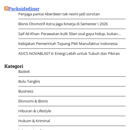
untuk:
Parksidediner
Penjaga pantai Aberdeen tak resmi jadi sorotan
Bisnis Otomotif Astra Jaga Kinerja di Semester I 2026
Saif Ali Khan: Perawatan kulit 50an soal gaya hidup, bukan…
Kebijakan Pemerintah Topang PMI Manufaktur Indonesia
ASICS NOVABLAST 6: Energi Lebih untuk Tubuh dan Pikiran
Kategori
Basket
Bulu Tangkis
Business
Ekonomi & Bisnis
Hiburan & Lifestyle
Hukum & Kriminal