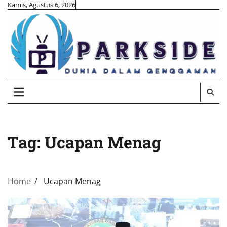
Skip
Kamis, Agustus 6, 2026
to
content
Tag:
Ucapan Menag
Home
Ucapan Menag