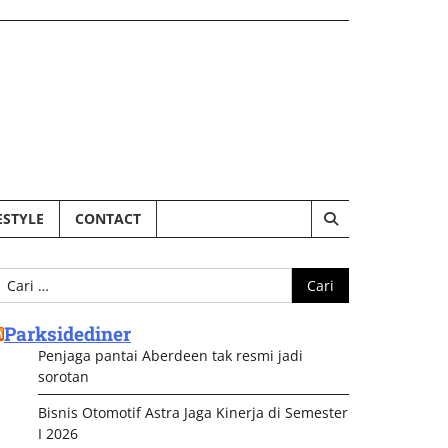
ESTYLE
CONTACT
ari
ntuk:
Parksidediner
Penjaga pantai Aberdeen tak resmi jadi
sorotan
Bisnis Otomotif Astra Jaga Kinerja di Semester
I 2026