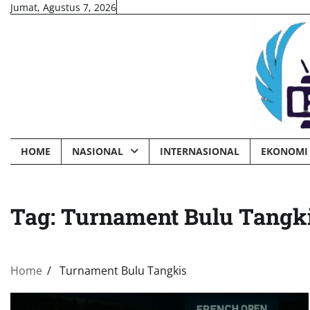
Skip
Jumat, Agustus 7, 2026
to
content
HOME
NASIONAL
INTERNASIONAL
EKONOMI 
Tag:
Turnament Bulu Tangk
Home
Turnament Bulu Tangkis