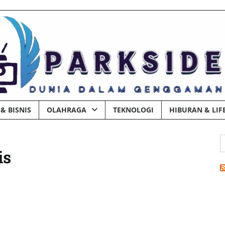
& BISNIS
OLAHRAGA
TEKNOLOGI
HIBURAN & LIF
C
is
u