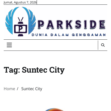
Skip
Jumat, Agustus 7, 2026
to
content
Tag:
Suntec City
Home
Suntec City