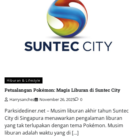
Hiburan & Lifestyle
Petualangan Pokémon: Magis Liburan di Suntec City
Harrysanchez
November 26, 2025
0
Parksidediner.net – Musim liburan akhir tahun Suntec
City di Singapura menawarkan pengalaman liburan
yang tak terlupakan dengan tema Pokémon. Musim
liburan adalah waktu yang di […]