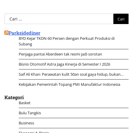
Cari
untuk:
Parksidediner
BYD Kejar TKDN 60 Persen dengan Perkuat Produksi di
Subang
Penjaga pantai Aberdeen tak resmi jadi sorotan
Bisnis Otomotif Astra Jaga Kinerja di Semester I 2026
Saif Ali Khan: Perawatan kulit 50an soal gaya hidup, bukan…
Kebijakan Pemerintah Topang PMI Manufaktur Indonesia
Kategori
Basket
Bulu Tangkis
Business