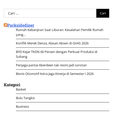
Cari
untuk:
Parksidediner
Rumah Kebanjiran Saat Liburan: Kesalahan Pemilik Rumah
yang…
Konflik Merek Denza, Alasan Absen di GIIAS 2026
BYD Kejar TKDN 60 Persen dengan Perkuat Produksi di
Subang
Penjaga pantai Aberdeen tak resmi jadi sorotan
Bisnis Otomotif Astra Jaga Kinerja di Semester I 2026
Kategori
Basket
Bulu Tangkis
Business