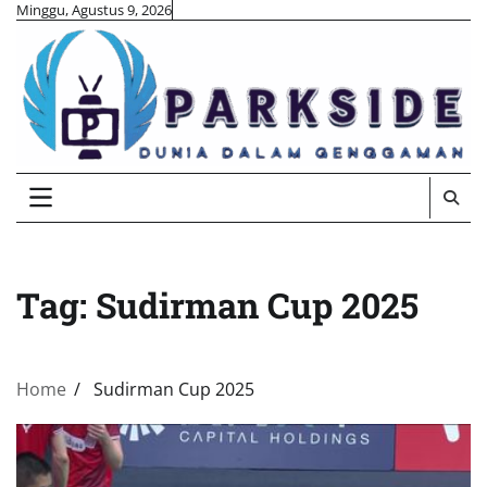
Skip
Minggu, Agustus 9, 2026
to
content
Tag:
Sudirman Cup 2025
Home
Sudirman Cup 2025