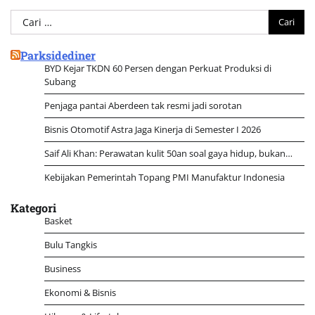
Cari
untuk:
Parksidediner
BYD Kejar TKDN 60 Persen dengan Perkuat Produksi di
Subang
Penjaga pantai Aberdeen tak resmi jadi sorotan
Bisnis Otomotif Astra Jaga Kinerja di Semester I 2026
Saif Ali Khan: Perawatan kulit 50an soal gaya hidup, bukan…
Kebijakan Pemerintah Topang PMI Manufaktur Indonesia
Kategori
Basket
Bulu Tangkis
Business
Ekonomi & Bisnis