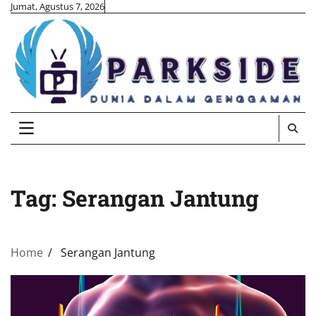
Skip
Jumat, Agustus 7, 2026
to
content
Tag:
Serangan Jantung
Home
Serangan Jantung