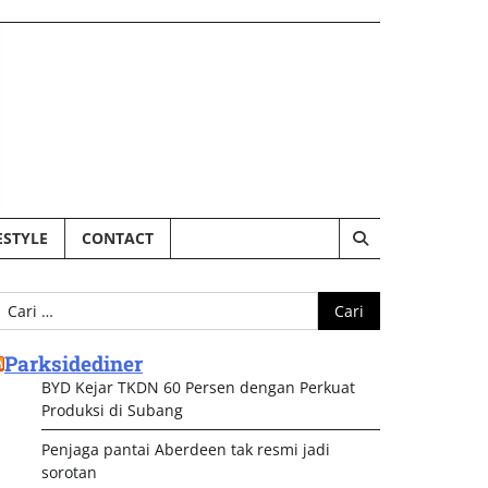
ESTYLE
CONTACT
ari
ntuk:
Parksidediner
BYD Kejar TKDN 60 Persen dengan Perkuat
Produksi di Subang
Penjaga pantai Aberdeen tak resmi jadi
sorotan