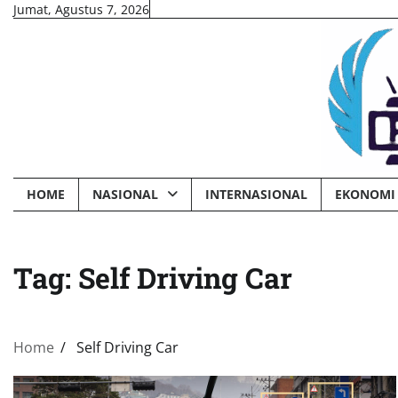
Skip
Jumat, Agustus 7, 2026
to
content
HOME
NASIONAL
INTERNASIONAL
EKONOMI 
Tag:
Self Driving Car
Home
Self Driving Car