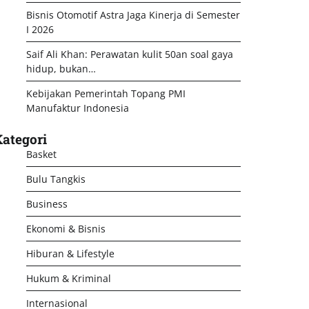
Bisnis Otomotif Astra Jaga Kinerja di Semester
I 2026
Saif Ali Khan: Perawatan kulit 50an soal gaya
hidup, bukan…
Kebijakan Pemerintah Topang PMI
Manufaktur Indonesia
ategori
Basket
Bulu Tangkis
Business
Ekonomi & Bisnis
Hiburan & Lifestyle
Hukum & Kriminal
Internasional