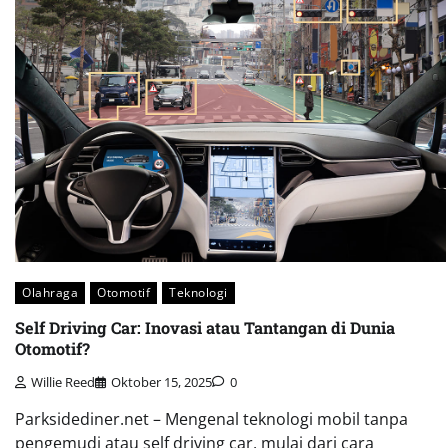
Olahraga
Otomotif
Teknologi
Self Driving Car: Inovasi atau Tantangan di Dunia
Otomotif?
Willie Reed
Oktober 15, 2025
0
Parksidediner.net – Mengenal teknologi mobil tanpa
pengemudi atau self driving car, mulai dari cara