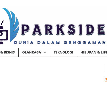
& BISNIS
OLAHRAGA
TEKNOLOGI
HIBURAN & LIF
C
u