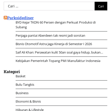
Cari
untuk:
Parksidediner
BYD Kejar TKDN 60 Persen dengan Perkuat Produksi di
Subang
Penjaga pantai Aberdeen tak resmi jadi sorotan
Bisnis Otomotif Astra Jaga Kinerja di Semester I 2026
Saif Ali Khan: Perawatan kulit 50an soal gaya hidup, bukan…
Kebijakan Pemerintah Topang PMI Manufaktur Indonesia
Kategori
Basket
Bulu Tangkis
Business
Ekonomi & Bisnis
Hiburan & Lifestyle