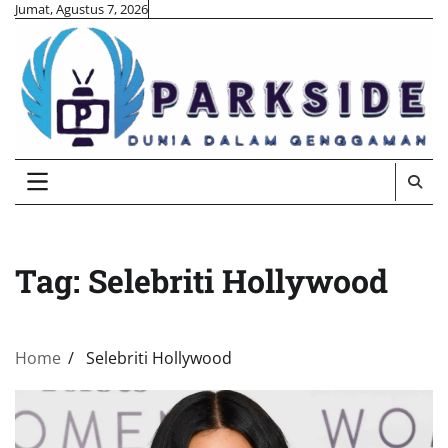
Skip
Jumat, Agustus 7, 2026
to
content
Tag:
Selebriti Hollywood
Home
Selebriti Hollywood