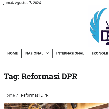
Skip
Jumat, Agustus 7, 2026
to
content
HOME
NASIONAL
INTERNASIONAL
EKONOMI 
Tag:
Reformasi DPR
Home
Reformasi DPR