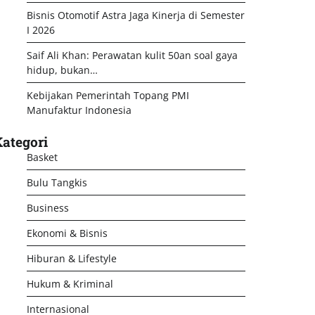
Bisnis Otomotif Astra Jaga Kinerja di Semester
I 2026
Saif Ali Khan: Perawatan kulit 50an soal gaya
hidup, bukan…
Kebijakan Pemerintah Topang PMI
Manufaktur Indonesia
ategori
Basket
Bulu Tangkis
Business
Ekonomi & Bisnis
Hiburan & Lifestyle
Hukum & Kriminal
Internasional