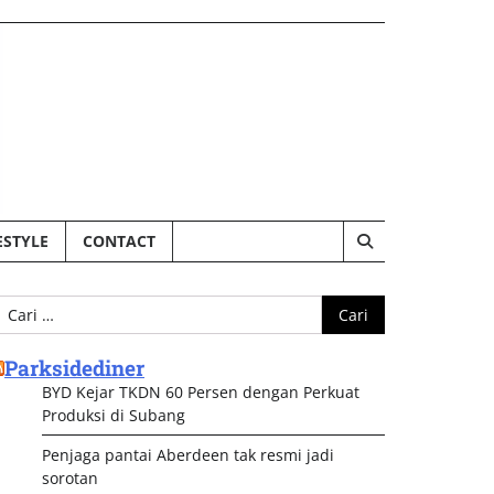
ESTYLE
CONTACT
ari
ntuk:
Parksidediner
BYD Kejar TKDN 60 Persen dengan Perkuat
Produksi di Subang
Penjaga pantai Aberdeen tak resmi jadi
sorotan