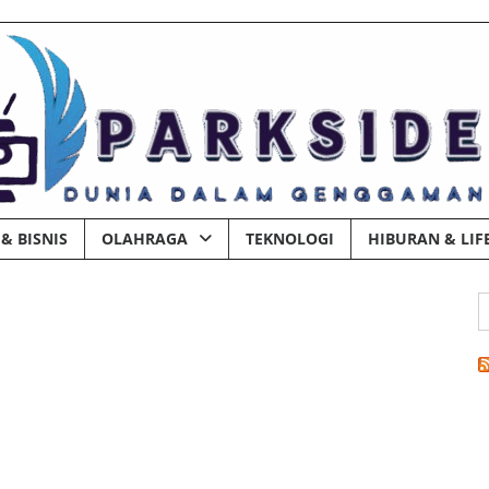
& BISNIS
OLAHRAGA
TEKNOLOGI
HIBURAN & LIF
C
u