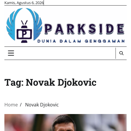
Skip
Kamis, Agustus 6, 2026
to
content
Tag:
Novak Djokovic
Home
Novak Djokovic