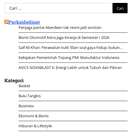
Cari
untuk:
Parksidediner
Penjaga pantai Aberdeen tak resmi jadi sorotan
Bisnis Otomotif Astra Jaga Kinerja di Semester I 2026
Saif Ali Khan: Perawatan kulit 50an soal gaya hidup, bukan…
Kebijakan Pemerintah Topang PMI Manufaktur Indonesia
ASICS NOVABLAST 6: Energi Lebih untuk Tubuh dan Pikiran
Kategori
Basket
Bulu Tangkis
Business
Ekonomi & Bisnis
Hiburan & Lifestyle