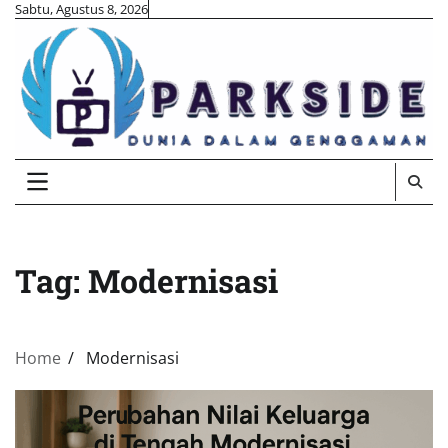
Skip
Sabtu, Agustus 8, 2026
to
content
Tag:
Modernisasi
Home
Modernisasi