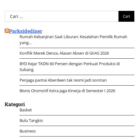
Cari
untuk:
Parksidediner
Rumah Kebanjiran Saat Liburan: Kesalahan Pemilik Rumah
yang…
Konflik Merek Denza, Alasan Absen di GIIAS 2026
BYD Kejar TKDN 60 Persen dengan Perkuat Produksi di
Subang
Penjaga pantai Aberdeen tak resmi jadi sorotan
Bisnis Otomotif Astra Jaga Kinerja di Semester I 2026
Kategori
Basket
Bulu Tangkis
Business