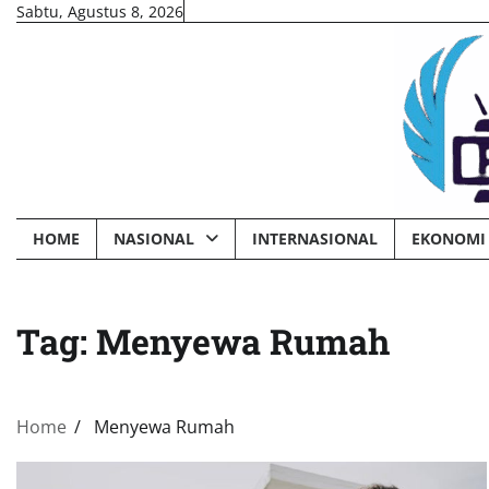
Skip
Sabtu, Agustus 8, 2026
to
content
HOME
NASIONAL
INTERNASIONAL
EKONOMI 
Tag:
Menyewa Rumah
Home
Menyewa Rumah