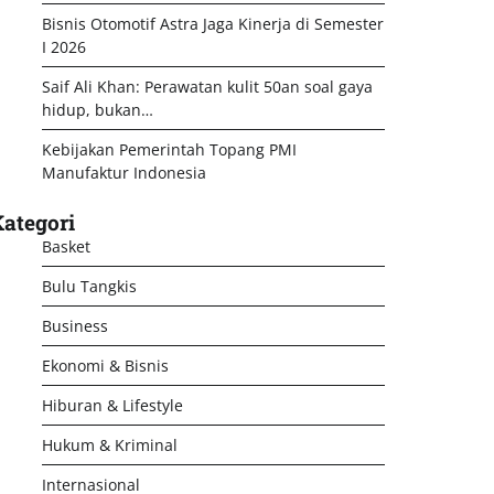
Bisnis Otomotif Astra Jaga Kinerja di Semester
I 2026
Saif Ali Khan: Perawatan kulit 50an soal gaya
hidup, bukan…
Kebijakan Pemerintah Topang PMI
Manufaktur Indonesia
ategori
Basket
Bulu Tangkis
Business
Ekonomi & Bisnis
Hiburan & Lifestyle
Hukum & Kriminal
Internasional