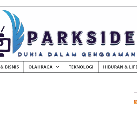
& BISNIS
OLAHRAGA
TEKNOLOGI
HIBURAN & LIF
C
u