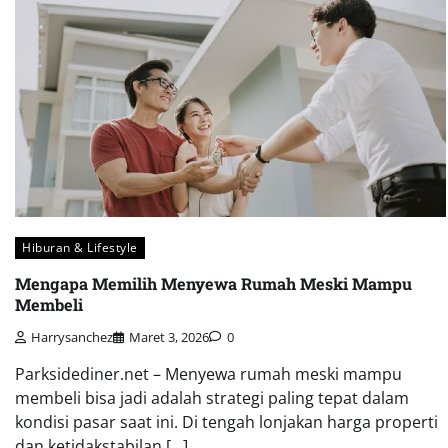
Hiburan & Lifestyle
Mengapa Memilih Menyewa Rumah Meski Mampu
Membeli
Harrysanchez
Maret 3, 2026
0
Parksidediner.net – Menyewa rumah meski mampu
membeli bisa jadi adalah strategi paling tepat dalam
kondisi pasar saat ini. Di tengah lonjakan harga properti
dan ketidakstabilan […]