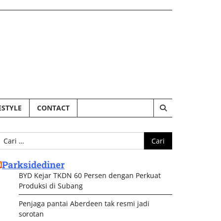
ESTYLE
CONTACT
ari
ntuk:
Parksidediner
BYD Kejar TKDN 60 Persen dengan Perkuat
Produksi di Subang
Penjaga pantai Aberdeen tak resmi jadi
sorotan